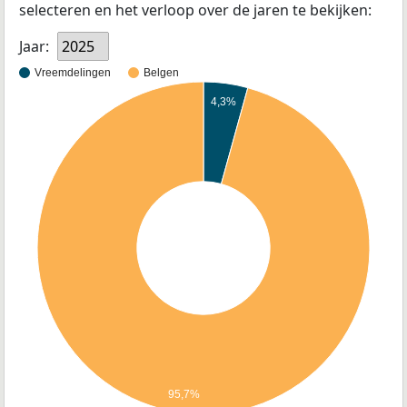
selecteren en het verloop over de jaren te bekijken:
Jaar:
2025
Vreemdelingen
Belgen
4,3%
95,7%