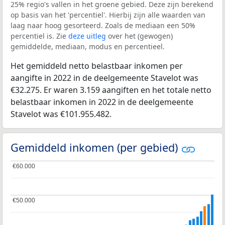
25% regio's vallen in het groene gebied. Deze zijn berekend
op basis van het 'percentiel'. Hierbij zijn alle waarden van
laag naar hoog gesorteerd. Zoals de mediaan een 50%
percentiel is. Zie
deze uitleg
over het (gewogen)
gemiddelde, mediaan, modus en percentieel.
Het gemiddeld netto belastbaar inkomen per
aangifte in 2022 in de deelgemeente Stavelot was
€32.275. Er waren 3.159 aangiften en het totale netto
belastbaar inkomen in 2022 in de deelgemeente
Stavelot was €101.955.482.
Gemiddeld inkomen (per gebied)
€60.000
€60.000
€50.000
€50.000