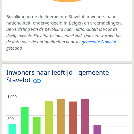
Bevolking in de deelgemeente Stavelot: inwoners naar
nationaliteit, onderverdeeld in Belgen en vreemdelingen.
De verdeling van de bevolking naar nationaliteit is voor de
deelgemeente Stavelot helaas onbekend. Daarom worden hier
de data over de nationaliteiten voor de
gemeente Stavelot
getoond.
Inwoners naar leeftijd - gemeente
Stavelot
1.000
1.000
800
800