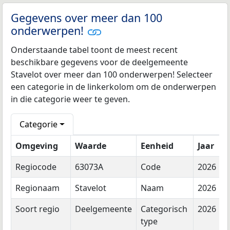
Gegevens over meer dan 100
onderwerpen!
Onderstaande tabel toont de meest recent
beschikbare gegevens voor de deelgemeente
Stavelot over meer dan 100 onderwerpen! Selecteer
een categorie in de linkerkolom om de onderwerpen
in die categorie weer te geven.
Categorie
Omgeving
Waarde
Eenheid
Jaar
Regiocode
63073A
Code
2026
Regionaam
Stavelot
Naam
2026
Soort regio
Deelgemeente
Categorisch
2026
type