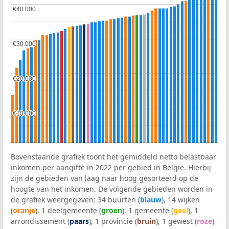
€40.000
€40.000
€30.000
€30.000
€20.000
€20.000
€10.000
€10.000
Bovenstaande grafiek toont het gemiddeld netto belastbaar
inkomen per aangifte in 2022 per gebied in België. Hierbij
zijn de gebieden van laag naar hoog gesorteerd op de
hoogte van het inkomen. De volgende gebieden worden in
de grafiek weergegeven: 34 buurten (
blauw
), 14 wijken
(
oranje
), 1 deelgemeente (
groen
), 1 gemeente (
geel
), 1
arrondissement (
paars
), 1 provincie (
bruin
), 1 gewest (
roze
)