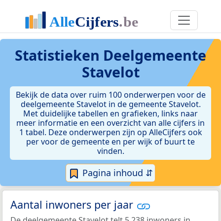
Statistieken
Deelgemeente
Stavelot
Bekijk de data over ruim 100 onderwerpen voor de
deelgemeente Stavelot in de gemeente Stavelot.
Met duidelijke tabellen en grafieken, links naar
meer informatie en een overzicht van alle cijfers in
1 tabel. Deze onderwerpen zijn op AlleCijfers ook
per voor de gemeente en per wijk of buurt te
vinden.
Pagina inhoud ⇵
Aantal inwoners per jaar
De deelgemeente Stavelot telt 5.238 inwoners in