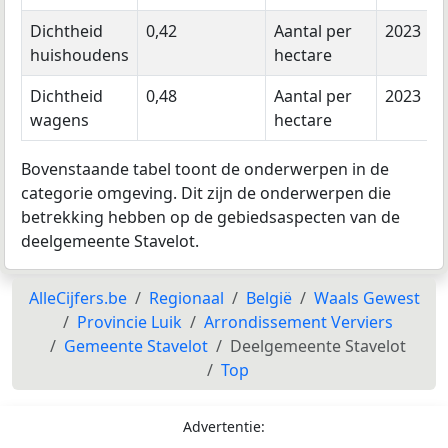
Dichtheid
0,42
Aantal per
2023
huishoudens
hectare
Dichtheid
0,48
Aantal per
2023
wagens
hectare
Bovenstaande tabel toont de onderwerpen in de
categorie omgeving. Dit zijn de onderwerpen die
betrekking hebben op de gebiedsaspecten van de
deelgemeente Stavelot.
AlleCijfers.be
Regionaal
België
Waals Gewest
Provincie Luik
Arrondissement Verviers
Gemeente Stavelot
Deelgemeente Stavelot
Top
Advertentie: