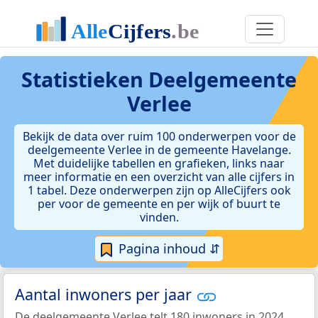
Statistieken
Deelgemeente
Verlee
Bekijk de data over ruim 100 onderwerpen voor de
deelgemeente Verlee in de gemeente Havelange.
Met duidelijke tabellen en grafieken, links naar
meer informatie en een overzicht van alle cijfers in
1 tabel. Deze onderwerpen zijn op AlleCijfers ook
per voor de gemeente en per wijk of buurt te
vinden.
Pagina inhoud ⇵
Aantal inwoners per jaar
De deelgemeente Verlee telt 180 inwoners in 2024.