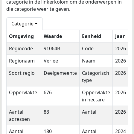
categorie in de linkerkolom om de onderwerpen in
die categorie weer te geven.
Categorie
Omgeving
Waarde
Eenheid
Jaar
Regiocode
91064B
Code
2026
Regionaam
Verlee
Naam
2026
Soort regio
Deelgemeente
Categorisch
2026
type
Oppervlakte
676
Oppervlakte
2026
in hectare
Aantal
88
Aantal
2026
adressen
Aantal
180
Aantal
2024