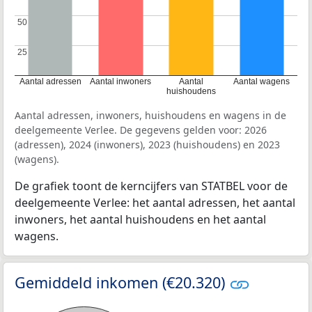
50
50
25
25
Aantal adressen
Aantal inwoners
Aantal
Aantal wagens
huishoudens
Aantal adressen, inwoners, huishoudens en wagens in de
deelgemeente Verlee. De gegevens gelden voor: 2026
(adressen), 2024 (inwoners), 2023 (huishoudens) en 2023
(wagens).
De grafiek toont de kerncijfers van STATBEL voor de
deelgemeente Verlee: het aantal adressen, het aantal
inwoners, het aantal huishoudens en het aantal
wagens.
Gemiddeld inkomen (€20.320)