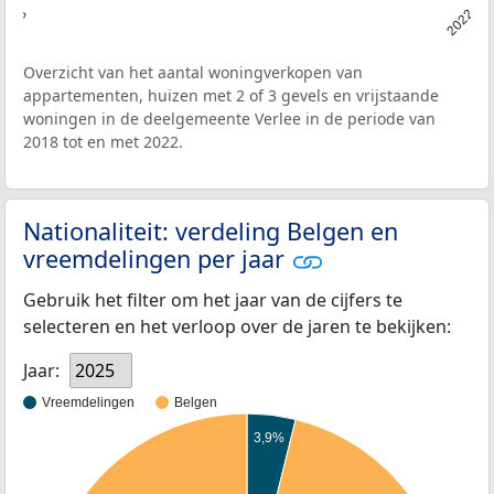
2018
2022
Overzicht van het aantal woningverkopen van
appartementen, huizen met 2 of 3 gevels en vrijstaande
woningen in de deelgemeente Verlee in de periode van
2018 tot en met 2022.
Nationaliteit: verdeling Belgen en
vreemdelingen per jaar
Gebruik het filter om het jaar van de cijfers te
selecteren en het verloop over de jaren te bekijken:
Jaar:
2025
Vreemdelingen
Belgen
3,9%