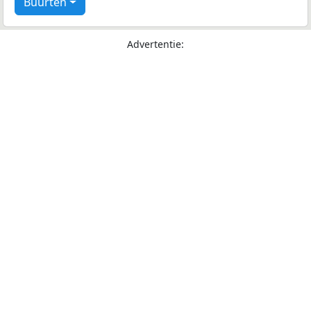
Buurten
Advertentie: