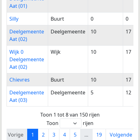
Aat (01)
Silly
Buurt
0
0
Deelgemeente
Deelgemeente
10
17
Aat (02)
Wijk 0
Wijk
10
17
Deelgemeente
Aat (02)
Chievres
Buurt
10
17
Deelgemeente
Deelgemeente
5
12
Aat (03)
Toon 1 tot 8 van 150 rijen
Toon
rijen
Vorige
1
2
3
4
5
…
19
Volgende