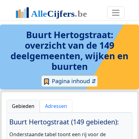
Buurt Hertogstraat
:
overzicht van de 149
deelgemeenten, wijken en
buurten
Pagina inhoud ⇵
Gebieden
Adressen
Buurt Hertogstraat (149 gebieden):
Onderstaande tabel toont een rij voor de