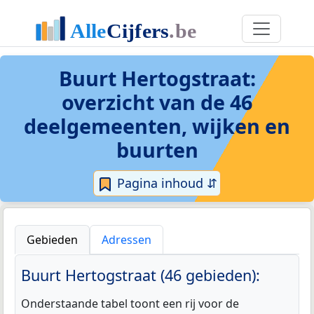
Buurt Hertogstraat
:
overzicht van de 46
deelgemeenten, wijken en
buurten
Pagina inhoud ⇵
Gebieden
Adressen
Buurt Hertogstraat (46 gebieden):
Onderstaande tabel toont een rij voor de