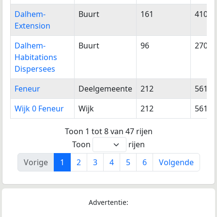
Dalhem-
Buurt
161
410
Extension
Dalhem-
Buurt
96
270
Habitations
Dispersees
Feneur
Deelgemeente
212
561
Wijk 0 Feneur
Wijk
212
561
Toon 1 tot 8 van 47 rijen
Toon
rijen
Vorige
1
2
3
4
5
6
Volgende
Advertentie: