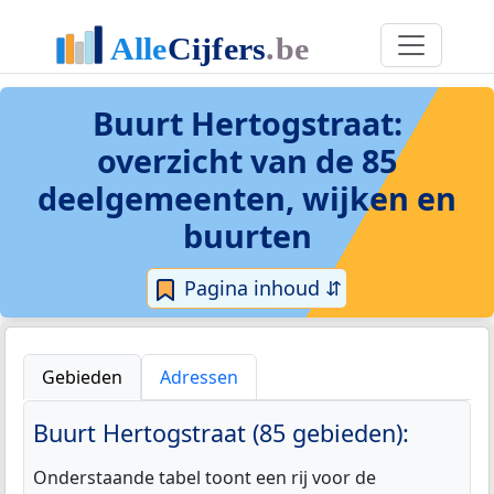
Buurt Hertogstraat
:
overzicht van de 85
deelgemeenten, wijken en
buurten
Pagina inhoud ⇵
Gebieden
Adressen
Buurt Hertogstraat (85 gebieden):
Onderstaande tabel toont een rij voor de