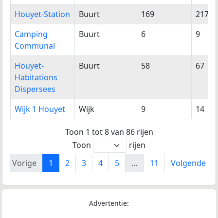
Houyet-Station
Buurt
169
217
Camping
Buurt
6
9
Communal
Houyet-
Buurt
58
67
Habitations
Dispersees
Wijk 1 Houyet
Wijk
9
14
Toon 1 tot 8 van 86 rijen
Toon
rijen
Vorige
1
2
3
4
5
…
11
Volgende
Advertentie: