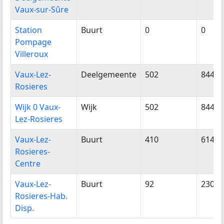
Vaux-sur-Sûre
Station
Buurt
0
0
Pompage
Villeroux
Vaux-Lez-
Deelgemeente
502
844
Rosieres
Wijk 0 Vaux-
Wijk
502
844
Lez-Rosieres
Vaux-Lez-
Buurt
410
614
Rosieres-
Centre
Vaux-Lez-
Buurt
92
230
Rosieres-Hab.
Disp.