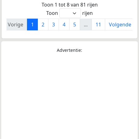
Toon 1 tot 8 van 81 rijen
Toon
rijen
Vorige
1
2
3
4
5
…
11
Volgende
Advertentie: