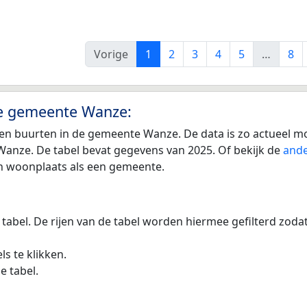
Vorige
1
2
3
4
5
…
8
de gemeente Wanze:
en buurten in de gemeente Wanze. De data is zo actueel mo
anze. De tabel bevat gegevens van 2025. Of bekijk de
ande
en woonplaats als een gemeente.
 tabel. De rijen van de tabel worden hiermee gefilterd zod
s te klikken.
e tabel.