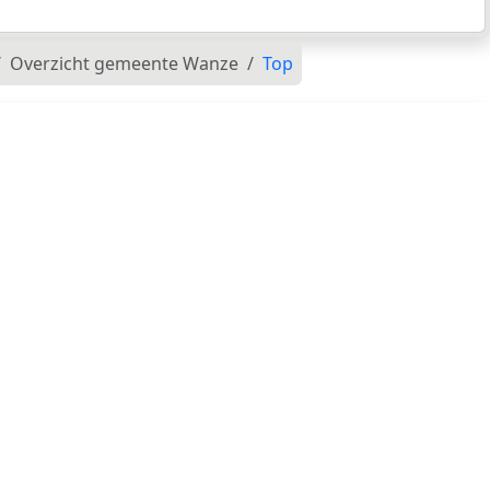
Overzicht gemeente Wanze
Top