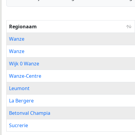
Regionaam
Regionaam
Wanze
Wanze
Wijk 0 Wanze
Wanze-Centre
Leumont
La Bergere
Betonval Champia
Sucrerie