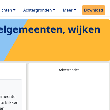
ichten
Achtergronden
Meer
Download
eelgemeenten, wijken
Advertentie:
gemeente.
te klikken
en.