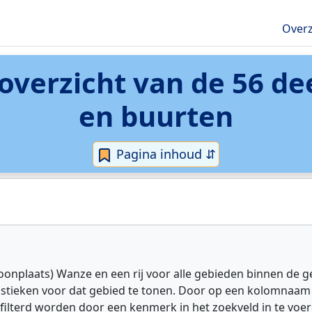
Overz
 overzicht van de 56 d
en buurten
Pagina inhoud ⇵
oonplaats) Wanze en een rij voor alle gebieden binnen de 
istieken voor dat gebied te tonen. Door op een kolomnaam 
efilterd worden door een kenmerk in het zoekveld in te voer