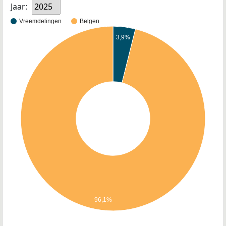
Jaar:
2025
Vreemdelingen
Belgen
3,9%
96,1%