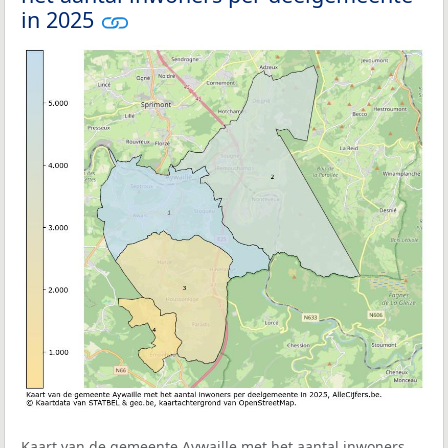
in 2025
Kaart van de gemeente Aywaille met het aantal inwoners