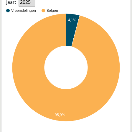
Jaar:
2025
Vreemdelingen
Belgen
4,1%
95,9%