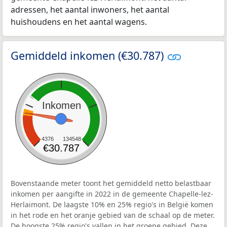
adressen, het aantal inwoners, het aantal
huishoudens en het aantal wagens.
Gemiddeld inkomen (€30.787)
Inkomen
4376
134548
€30.787
Bovenstaande meter toont het gemiddeld netto belastbaar
inkomen per aangifte in 2022 in de gemeente Chapelle-lez-
Herlaimont. De laagste 10% en 25% regio's in België komen
in het rode en het oranje gebied van de schaal op de meter.
De hoogste 25% regio's vallen in het groene gebied. Deze