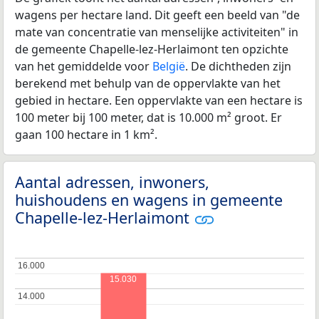
wagens per hectare land. Dit geeft een beeld van "de
mate van concentratie van menselijke activiteiten" in
de gemeente Chapelle-lez-Herlaimont ten opzichte
van het gemiddelde voor
België
. De dichtheden zijn
berekend met behulp van de oppervlakte van het
gebied in hectare. Een oppervlakte van een hectare is
100 meter bij 100 meter, dat is 10.000 m² groot. Er
gaan 100 hectare in 1 km².
Aantal adressen, inwoners,
huishoudens en wagens in gemeente
Chapelle-lez-Herlaimont
16.000
16.000
15.030
14.000
14.000