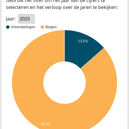
Gebruik het filter om het jaar van de cijfers te
selecteren en het verloop over de jaren te bekijken:
Jaar:
2025
Vreemdelingen
Belgen
13,5%
86,5%