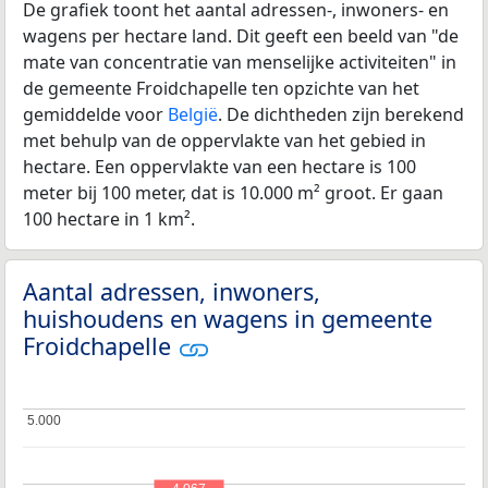
De grafiek toont het aantal adressen-, inwoners- en
wagens per hectare land. Dit geeft een beeld van "de
mate van concentratie van menselijke activiteiten" in
de gemeente Froidchapelle ten opzichte van het
gemiddelde voor
België
. De dichtheden zijn berekend
met behulp van de oppervlakte van het gebied in
hectare. Een oppervlakte van een hectare is 100
meter bij 100 meter, dat is 10.000 m² groot. Er gaan
100 hectare in 1 km².
Aantal adressen, inwoners,
huishoudens en wagens in gemeente
Froidchapelle
5.000
5.000