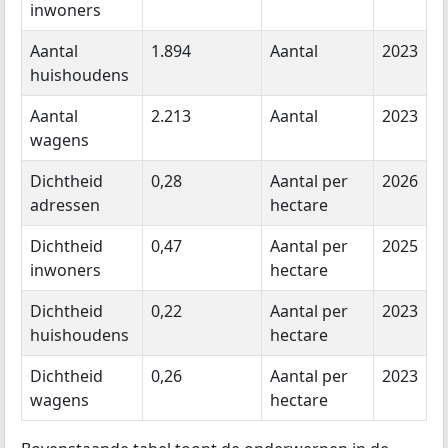
inwoners
Aantal
1.894
Aantal
2023
huishoudens
Aantal
2.213
Aantal
2023
wagens
Dichtheid
0,28
Aantal per
2026
adressen
hectare
Dichtheid
0,47
Aantal per
2025
inwoners
hectare
Dichtheid
0,22
Aantal per
2023
huishoudens
hectare
Dichtheid
0,26
Aantal per
2023
wagens
hectare