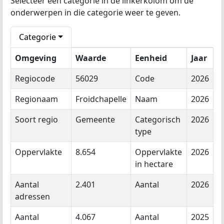
Selecteer een categorie in de linkerkolom om de
onderwerpen in die categorie weer te geven.
Categorie
Omgeving
Waarde
Eenheid
Jaar
Regiocode
56029
Code
2026
Regionaam
Froidchapelle
Naam
2026
Soort regio
Gemeente
Categorisch
2026
type
Oppervlakte
8.654
Oppervlakte
2026
in hectare
Aantal
2.401
Aantal
2026
adressen
Aantal
4.067
Aantal
2025