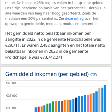
meter. De hoogste 25% regio's vallen in het groene gebied.
Deze zijn berekend op basis van het 'percentiel'. Hierbij zijn
alle waarden van laag naar hoog gesorteerd. Zoals de
mediaan een 50% percentiel is. Zie
deze uitleg
over het
(gewogen) gemiddelde, mediaan, modus en percentieel.
Het gemiddeld netto belastbaar inkomen per
aangifte in 2022 in de gemeente Froidchapelle was
€29.711. Er waren 2.482 aangiften en het totale netto
belastbaar inkomen in 2022 in de gemeente
Froidchapelle was €73.742.271.
Gemiddeld inkomen (per gebied)
€40.000
€40.000
€35.000
€35.000
€30.000
€30.000