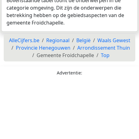
Bovenstaande tabel toont de onderwerpen in de
categorie omgeving. Dit zijn de onderwerpen die
betrekking hebben op de gebiedsaspecten van de
gemeente Froidchapelle.
AlleCijfers.be
Regionaal
België
Waals Gewest
Provincie Henegouwen
Arrondissement Thuin
Gemeente Froidchapelle
Top
Advertentie: