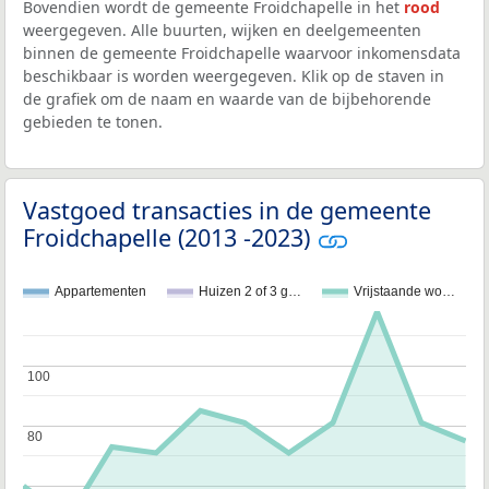
Bovendien wordt de gemeente Froidchapelle in het
rood
weergegeven. Alle buurten, wijken en deelgemeenten
binnen de gemeente Froidchapelle waarvoor inkomensdata
beschikbaar is worden weergegeven. Klik op de staven in
de grafiek om de naam en waarde van de bijbehorende
gebieden te tonen.
Vastgoed transacties in de gemeente
Froidchapelle (2013 -2023)
Appartementen
Huizen 2 of 3 g…
Vrijstaande wo…
100
100
80
80