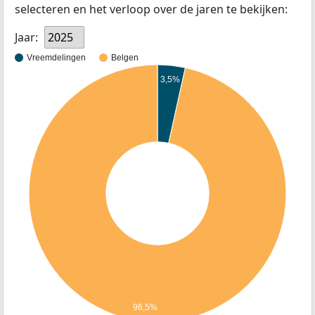
selecteren en het verloop over de jaren te bekijken:
Jaar:
2025
Vreemdelingen
Belgen
3,5%
96,5%