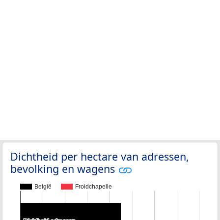
Dichtheid per hectare van adressen,
bevolking en wagens
België
Froidchapelle