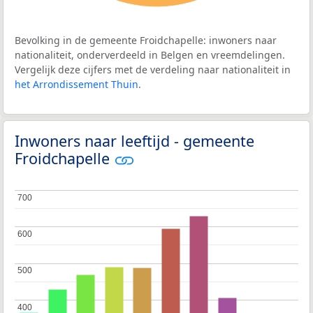
Bevolking in de gemeente Froidchapelle: inwoners naar
nationaliteit, onderverdeeld in Belgen en vreemdelingen.
Vergelijk deze cijfers met de verdeling naar nationaliteit in
het Arrondissement Thuin
.
Inwoners naar leeftijd - gemeente
Froidchapelle
700
700
600
600
500
500
400
400