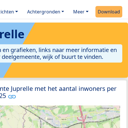
ichten
Achtergronden
Meer
Download
elle
 en grafieken, links naar meer informatie en
er deelgemeente, wijk of buurt te vinden.
te Juprelle met het aantal inwoners per
025