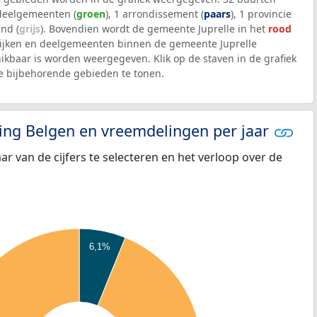
 deelgemeenten (
groen
), 1 arrondissement (
paars
), 1 provincie
and (
grijs
). Bovendien wordt de gemeente Juprelle in het
rood
wijken en deelgemeenten binnen de gemeente Juprelle
kbaar is worden weergegeven. Klik op de staven in de grafiek
 bijbehorende gebieden te tonen.
eling Belgen en vreemdelingen per jaar
aar van de cijfers te selecteren en het verloop over de
6,1%