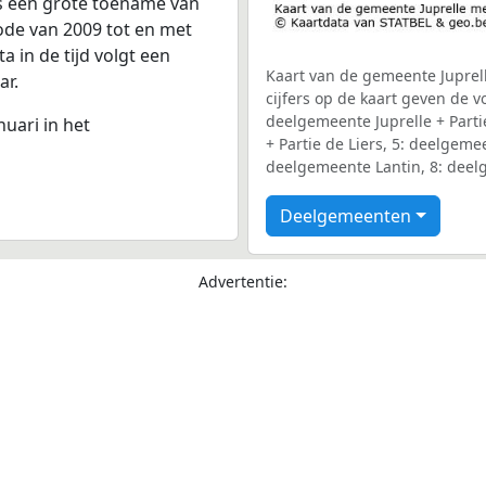
is een grote toename van
iode van 2009 tot en met
 in de tijd volgt een
Kaart van de gemeente Juprel
ar.
cijfers op de kaart geven de 
deelgemeente Juprelle + Parti
nuari in het
+ Partie de Liers, 5: deelgeme
deelgemeente Lantin, 8: deel
Deelgemeenten
Advertentie: