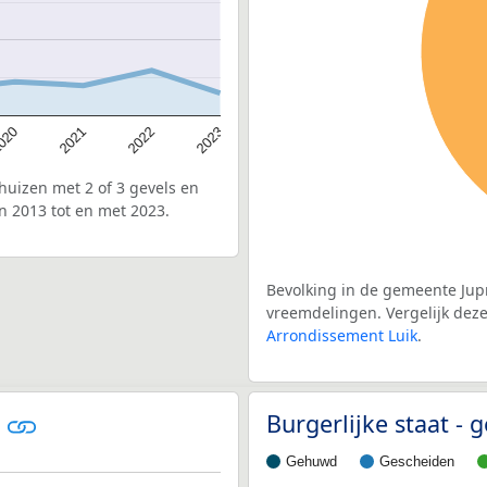
020
2022
2021
2023
uizen met 2 of 3 gevels en
n 2013 tot en met 2023.
Bevolking in de gemeente Jupr
vreemdelingen. Vergelijk deze 
Arrondissement Luik
.
e
Burgerlijke staat -
Gehuwd
Gescheiden