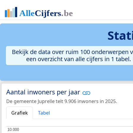
Stat
Bekijk de data over ruim 100 onderwerpen vo
een overzicht van alle cijfers in 1 tabe
Aantal inwoners per jaar
De gemeente Juprelle telt 9.906 inwoners in 2025.
Grafiek
Tabel
10.000
10.000