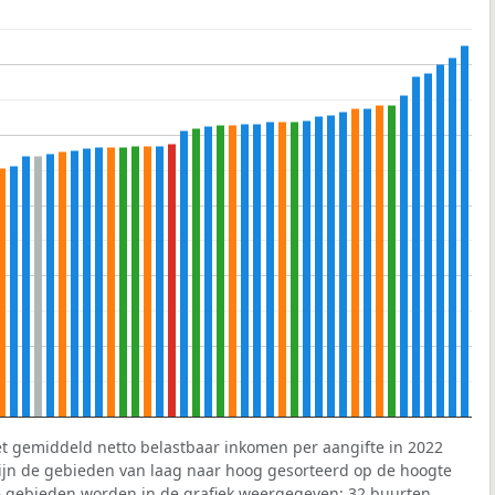
et gemiddeld netto belastbaar inkomen per aangifte in 2022
 zijn de gebieden van laag naar hoog gesorteerd op de hoogte
 gebieden worden in de grafiek weergegeven: 32 buurten