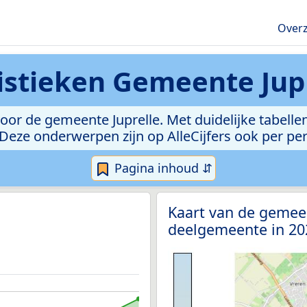
Overz
istieken
Gemeente Jupr
or de gemeente Juprelle. Met duidelijke tabellen
l. Deze onderwerpen zijn op AlleCijfers ook per p
Pagina inhoud ⇵
Kaart van de gemeen
deelgemeente in 2