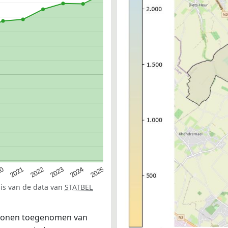
20
2021
2022
2023
2024
2025
sis van de data van
STATBEL
ersonen toegenomen van