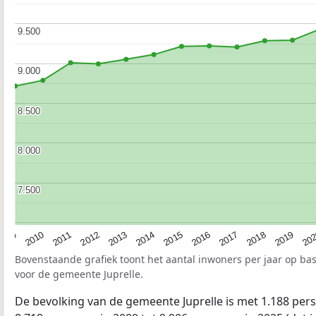
9.500
9.500
9.000
9.000
8.500
8.500
8.000
8.000
7.500
7.500
2009
2010
2011
2012
2013
2014
2015
2016
2017
2018
2019
20
Bovenstaande grafiek toont het aantal inwoners per jaar op ba
voor de gemeente Juprelle.
De bevolking van de gemeente Juprelle is met 1.188 p