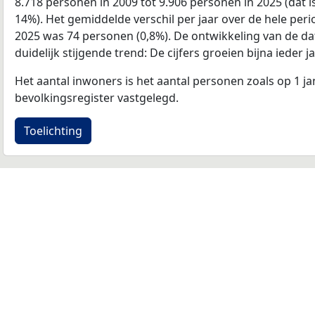
8.718 personen in 2009 tot 9.906 personen in 2025 (dat 
14%). Het gemiddelde verschil per jaar over de hele per
2025 was 74 personen (0,8%). De ontwikkeling van de data
duidelijk stijgende trend: De cijfers groeien bijna ieder ja
Het aantal inwoners is het aantal personen zoals op 1 ja
bevolkingsregister vastgelegd.
Toelichting