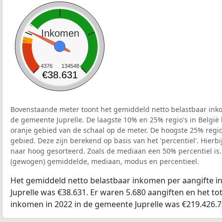
Inkomen
4376
134548
€38.631
Bovenstaande meter toont het gemiddeld netto belastbaar inko
de gemeente Juprelle. De laagste 10% en 25% regio's in België
oranje gebied van de schaal op de meter. De hoogste 25% regio'
gebied. Deze zijn berekend op basis van het 'percentiel'. Hierbi
naar hoog gesorteerd. Zoals de mediaan een 50% percentiel is.
(gewogen) gemiddelde, mediaan, modus en percentieel.
Het gemiddeld netto belastbaar inkomen per aangifte i
Juprelle was €38.631. Er waren 5.680 aangiften en het to
inkomen in 2022 in de gemeente Juprelle was €219.426.7