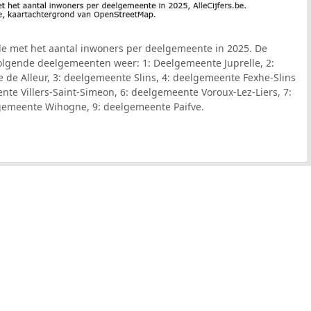
le met het aantal inwoners per deelgemeente in 2025. De
volgende deelgemeenten weer: 1: Deelgemeente Juprelle, 2:
e de Alleur, 3: deelgemeente Slins, 4: deelgemeente Fexhe-Slins
ente Villers-Saint-Simeon, 6: deelgemeente Voroux-Lez-Liers, 7:
gemeente Wihogne, 9: deelgemeente Paifve.