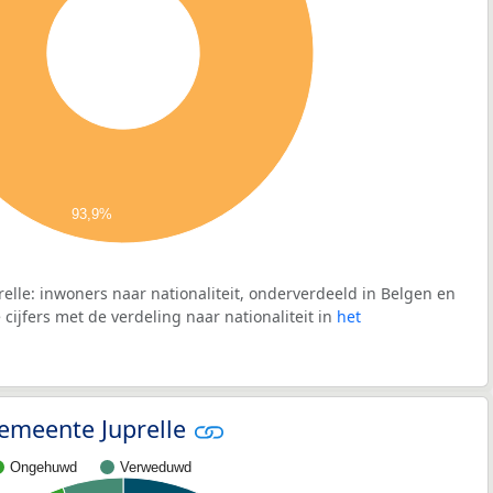
93,9%
elle: inwoners naar nationaliteit, onderverdeeld in Belgen en
cijfers met de verdeling naar nationaliteit in
het
 gemeente Juprelle
Ongehuwd
Verweduwd