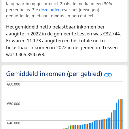
laag naar hoog gesorteerd. Zoals de mediaan een 50%
percentiel is. Zie
deze uitleg
over het (gewogen)
gemiddelde, mediaan, modus en percentieel.
Het gemiddeld netto belastbaar inkomen per
aangifte in 2022 in de gemeente Lessen was €32.744.
Er waren 11.173 aangiften en het totale netto
belastbaar inkomen in 2022 in de gemeente Lessen
was €365.854.698.
Gemiddeld inkomen (per gebied)
€60.000
€60.000
€50.000
€50.000
€40.000
€40.000