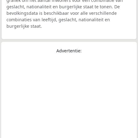
grafiek om het aantal inwoners voor een combinatie van
geslacht, nationaliteit en burgerlijke staat te tonen. De
bevolkingsdata is beschikbaar voor alle verschillende
combinaties van leeftijd, geslacht, nationaliteit en
burgerlijke staat.
Advertentie: