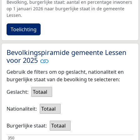
Bevolking, burgerlijke staat: aantal en percentage inwoners
op 1 januari 2026 naar burgerlijke staat in de gemeente
Lessen.
Toelichting
Bevolkingspiramide gemeente Lessen
voor 2025
Gebruik de filters om op geslacht, nationaliteit en
burgerlijke staat van de bevolking te selecteren:
Geslacht:
Totaal
Nationaliteit:
Totaal
Burgerlijke staat:
Totaal
350
350