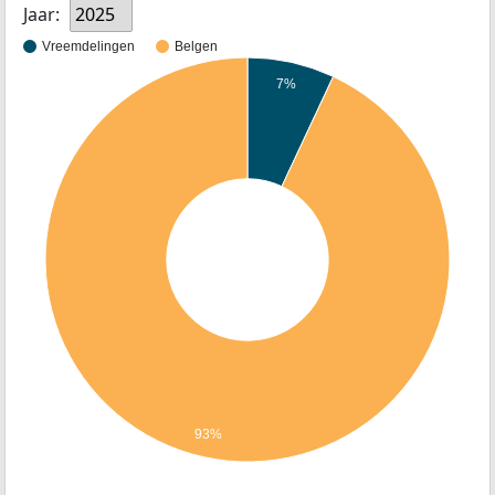
Jaar:
2025
Vreemdelingen
Belgen
7%
93%