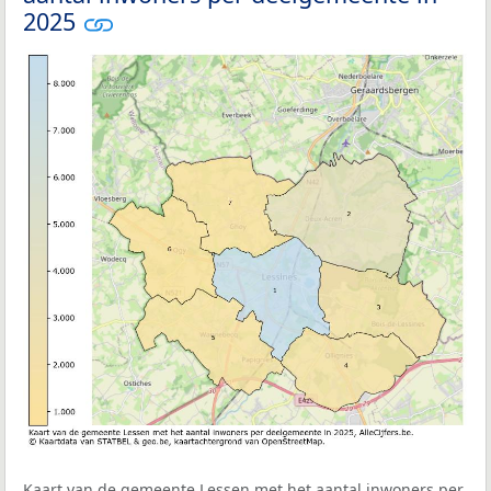
2025
Kaart van de gemeente Lessen met het aantal inwoners per