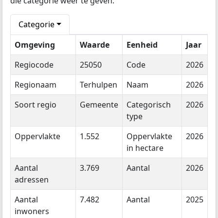
die categorie weer te geven.
Categorie
Omgeving
Waarde
Eenheid
Jaar
Regiocode
25050
Code
2026
Regionaam
Terhulpen
Naam
2026
Soort regio
Gemeente
Categorisch
2026
type
Oppervlakte
1.552
Oppervlakte
2026
in hectare
Aantal
3.769
Aantal
2026
adressen
Aantal
7.482
Aantal
2025
inwoners