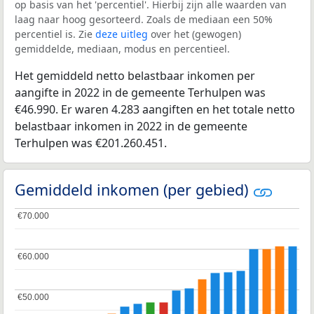
op basis van het 'percentiel'. Hierbij zijn alle waarden van
laag naar hoog gesorteerd. Zoals de mediaan een 50%
percentiel is. Zie
deze uitleg
over het (gewogen)
gemiddelde, mediaan, modus en percentieel.
Het gemiddeld netto belastbaar inkomen per
aangifte in 2022 in de gemeente Terhulpen was
€46.990. Er waren 4.283 aangiften en het totale netto
belastbaar inkomen in 2022 in de gemeente
Terhulpen was €201.260.451.
Gemiddeld inkomen (per gebied)
€70.000
€70.000
€60.000
€60.000
€50.000
€50.000