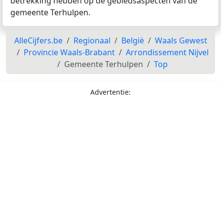
betrekking hebben op de gebiedsaspecten van de
gemeente Terhulpen.
AlleCijfers.be
Regionaal
België
Waals Gewest
Provincie Waals-Brabant
Arrondissement Nijvel
Gemeente Terhulpen
Top
Advertentie: