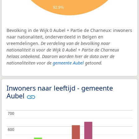
92,9%
Bevolking in de Wijk 0 Aubel + Partie de Charneux: inwoners
naar nationaliteit, onderverdeeld in Belgen en
vreemdelingen.
De verdeling van de bevolking naar
nationaliteit is voor de Wijk 0 Aubel + Partie de Charneux
helaas onbekend. Daarom worden hier de data over de
nationaliteiten voor de
gemeente Aubel
getoond.
Inwoners naar leeftijd - gemeente
Aubel
700
700
600
600