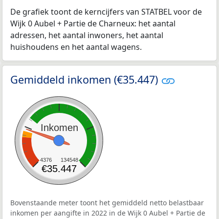
De grafiek toont de kerncijfers van STATBEL voor de
Wijk 0 Aubel + Partie de Charneux: het aantal
adressen, het aantal inwoners, het aantal
huishoudens en het aantal wagens.
Gemiddeld inkomen (€35.447)
Inkomen
4376
134548
€35.447
Bovenstaande meter toont het gemiddeld netto belastbaar
inkomen per aangifte in 2022 in de Wijk 0 Aubel + Partie de