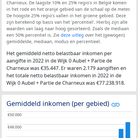
Charneux. De laagste 10% en 25% regio's in België komen
in het rode en het oranje gebied van de schaal op de meter.
De hoogste 25% regio's vallen in het groene gebied. Deze
zijn berekend op basis van het 'percentiel'. Hierbij zijn alle
waarden van laag naar hoog gesorteerd. Zoals de mediaan
een 50% percentiel is. Zie
deze uitleg
over het (gewogen)
gemiddelde, mediaan, modus en percentieel.
Het gemiddeld netto belastbaar inkomen per
aangifte in 2022 in de Wijk 0 Aubel + Partie de
Charneux was €35.447. Er waren 2.179 aangiften en
het totale netto belastbaar inkomen in 2022 in de
Wijk 0 Aubel + Partie de Charneux was €77.238.918.
Gemiddeld inkomen (per gebied)
€50.000
€50.000
€48.000
€48.000