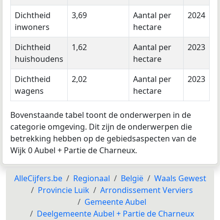
Dichtheid
3,69
Aantal per
2024
inwoners
hectare
Dichtheid
1,62
Aantal per
2023
huishoudens
hectare
Dichtheid
2,02
Aantal per
2023
wagens
hectare
Bovenstaande tabel toont de onderwerpen in de
categorie omgeving. Dit zijn de onderwerpen die
betrekking hebben op de gebiedsaspecten van de
Wijk 0 Aubel + Partie de Charneux.
AlleCijfers.be
Regionaal
België
Waals Gewest
Provincie Luik
Arrondissement Verviers
Gemeente Aubel
Deelgemeente Aubel + Partie de Charneux