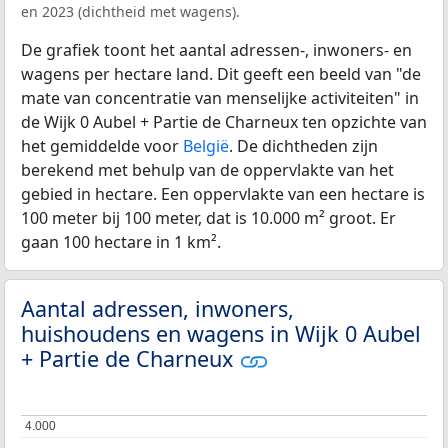
en 2023 (dichtheid met wagens).
De grafiek toont het aantal adressen-, inwoners- en
wagens per hectare land. Dit geeft een beeld van "de
mate van concentratie van menselijke activiteiten" in
de Wijk 0 Aubel + Partie de Charneux ten opzichte van
het gemiddelde voor
België
. De dichtheden zijn
berekend met behulp van de oppervlakte van het
gebied in hectare. Een oppervlakte van een hectare is
100 meter bij 100 meter, dat is 10.000 m² groot. Er
gaan 100 hectare in 1 km².
Aantal adressen, inwoners,
huishoudens en wagens in Wijk 0 Aubel
+ Partie de Charneux
4.000
4.000