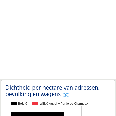
Dichtheid per hectare van adressen,
bevolking en wagens
België
Wijk 0 Aubel + Partie de Charneux