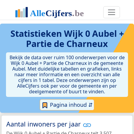
Statistieken
Wijk 0 Aubel +
Partie de Charneux
Bekijk de data over ruim 100 onderwerpen voor de
Wijk 0 Aubel + Partie de Charneux in de gemeente
Aubel. Met duidelijke tabellen en grafieken, links
naar meer informatie en een overzicht van alle
cijfers in 1 tabel. Deze onderwerpen zijn op
AlleCijfers ook per voor de gemeente en per
deelgemeente of buurt te vinden.
Pagina inhoud ⇵
Aantal inwoners per jaar
De Wijk 0 Aubel + Partie de Charneux telt 3.507