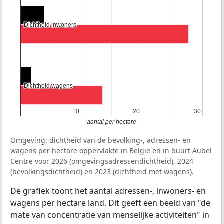
Dichtheid inwoners
Dichtheid inwoners
Dichtheid wagens
Dichtheid wagens
10
10
20
20
30
30
aantal per hectare
Omgeving: dichtheid van de bevolking-, adressen- en
wagens per hectare oppervlakte in België en in buurt Aubel
Centre voor 2026 (omgevingsadressendichtheid), 2024
(bevolkingsdichtheid) en 2023 (dichtheid met wagens).
De grafiek toont het aantal adressen-, inwoners- en
wagens per hectare land. Dit geeft een beeld van "de
mate van concentratie van menselijke activiteiten" in