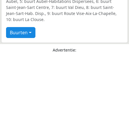
Aubel, 5: buurt Aubel-Habitations Dispersees, 6: buurt
Saint-Jean-Sart Centre, 7: buurt Val Dieu, 8: buurt Saint-
Jean-Sart-Hab. Disp., 9: buurt Route Vise-Aix-La-Chapelle,
10: buurt La Clouse.
Buurten
Advertentie: