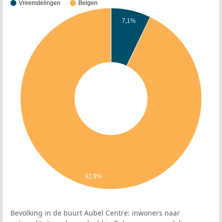
Vreemdelingen
Belgen
7,1%
92,9%
Bevolking in de buurt Aubel Centre: inwoners naar