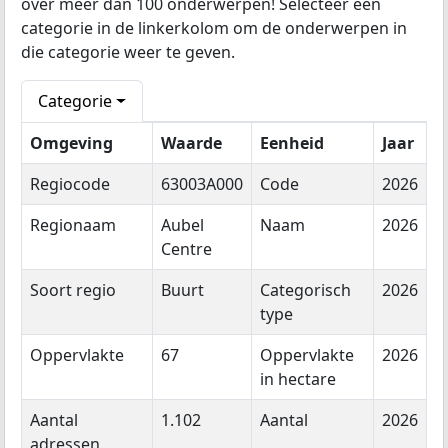
over meer dan 100 onderwerpen! Selecteer een
categorie in de linkerkolom om de onderwerpen in
die categorie weer te geven.
Categorie
Omgeving
Waarde
Eenheid
Jaar
Regiocode
63003A000
Code
2026
Regionaam
Aubel
Naam
2026
Centre
Soort regio
Buurt
Categorisch
2026
type
Oppervlakte
67
Oppervlakte
2026
in hectare
Aantal
1.102
Aantal
2026
adressen