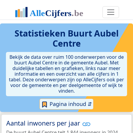
Statistieken
Buurt Aubel
Centre
Bekijk de data over ruim 100 onderwerpen voor de
buurt Aubel Centre in de gemeente Aubel. Met
duidelijke tabellen en grafieken, links naar meer
informatie en een overzicht van alle cijfers in 1
tabel. Deze onderwerpen zijn op AlleCijfers ook per
voor de gemeente en per deelgemeente of wijk te
vinden.
Pagina inhoud ⇵
Aantal inwoners per jaar
De buurt Aubel Centre telt 1.844 inwoners in 2024.