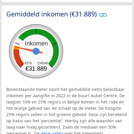
Gemiddeld inkomen (€31.889)
Inkomen
4376
134548
€31.889
Bovenstaande meter toont het gemiddeld netto belastbaar
inkomen per aangifte in 2022 in de buurt Aubel Centre. De
laagste 10% en 25% regio's in België komen in het rode en
het oranje gebied van de schaal op de meter. De hoogste
25% regio's vallen in het groene gebied. Deze zijn berekend
op basis van het 'percentiel'. Hierbij zijn alle waarden van
laag naar hoog gesorteerd. Zoals de mediaan een 50%
percentiel is. Zie
deze uitleg
over het (gewogen)