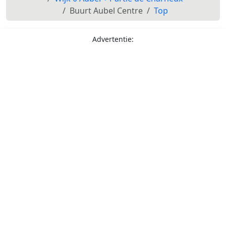
Buurt Aubel Centre
Top
Advertentie: