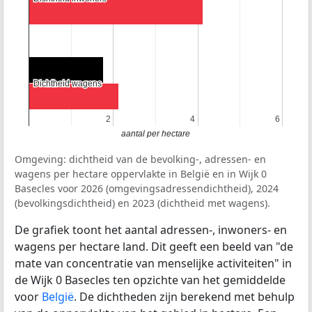
Dichtheid wagens
Dichtheid wagens
2
2
4
4
6
6
aantal per hectare
Omgeving: dichtheid van de bevolking-, adressen- en
wagens per hectare oppervlakte in België en in Wijk 0
Basecles voor 2026 (omgevingsadressendichtheid), 2024
(bevolkingsdichtheid) en 2023 (dichtheid met wagens).
De grafiek toont het aantal adressen-, inwoners- en
wagens per hectare land. Dit geeft een beeld van "de
mate van concentratie van menselijke activiteiten" in
de Wijk 0 Basecles ten opzichte van het gemiddelde
voor
België
. De dichtheden zijn berekend met behulp