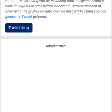
Beloeil.
De verdeling van de bevolking naar burgelijke stand is
voor de Wijk 0 Basecles helaas onbekend. Daarom worden in
bovenstaande grafiek de data over de burgerlijke stand voor de
gemeente Beloeil
getoond.
Toelichting
Advertentie: