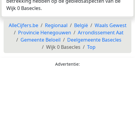
betrekking hebben op de gebiedsaspecten van de
Wijk 0 Basecles.
AlleCijfers.be
Regionaal
België
Waals Gewest
Provincie Henegouwen
Arrondissement Aat
Gemeente Beloeil
Deelgemeente Basecles
Wijk 0 Basecles
Top
Advertentie: