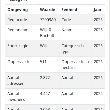
Omgeving
Waarde
Eenheid
Jaar
Regiocode
72003A0
Code
2026
Regionaam
Wijk 0
Naam
2026
Bocholt
Soort regio
Wijk
Categorisch
2026
type
Oppervlakte
511
Oppervlakte in
2026
hectare
Aantal
2.872
Aantal
2026
adressen
Aantal
4.447
Aantal
2024
inwoners
Aantal
2.063
Aantal
2024