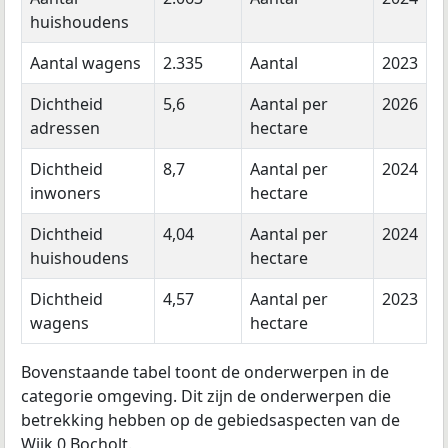
huishoudens
Aantal wagens
2.335
Aantal
2023
Dichtheid
5,6
Aantal per
2026
adressen
hectare
Dichtheid
8,7
Aantal per
2024
inwoners
hectare
Dichtheid
4,04
Aantal per
2024
huishoudens
hectare
Dichtheid
4,57
Aantal per
2023
wagens
hectare
Bovenstaande tabel toont de onderwerpen in de
categorie omgeving. Dit zijn de onderwerpen die
betrekking hebben op de gebiedsaspecten van de
Wijk 0 Bocholt.