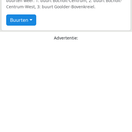
buurten weer: 1: buurt Bocholt-Centrum, 2: buurt Bocholt-
Centrum-West, 3: buurt Goolder-Bovenkreiel.
Buurten
Advertentie: