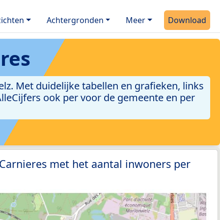
ichten
Achtergronden
Meer
Download
eres
. Met duidelijke tabellen en grafieken, links
 AlleCijfers ook per voor de gemeente en per
 Carnieres met het aantal inwoners per