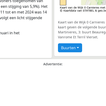
 inwoners toegenomen van
 een stijging van 5,9%). Het
011 tot en met 2024 was 14
volgt een licht stijgende
Kaart van de Wijk 0 Carnieres 
kaart geven de volgende buurt
Martinieres, 3: buurt Beaurega
nuari in het
Vanrome Et Terril Vierset.
Buurten
Advertentie: