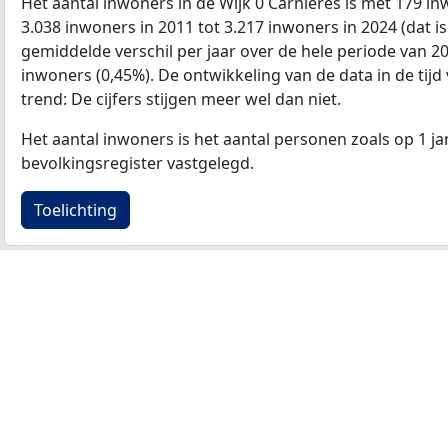
Het aantal inwoners in de Wijk 0 Carnieres is met 179
3.038 inwoners in 2011 tot 3.217 inwoners in 2024 (dat is
gemiddelde verschil per jaar over de hele periode van 2
inwoners (0,45%). De ontwikkeling van de data in de tijd 
trend: De cijfers stijgen meer wel dan niet.
Het aantal inwoners is het aantal personen zoals op 1 ja
bevolkingsregister vastgelegd.
Toelichting