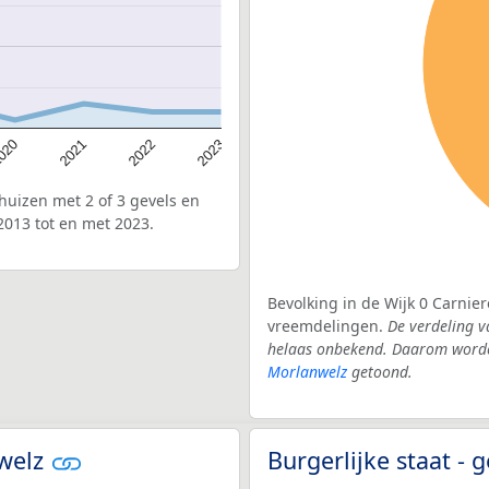
020
2022
2021
2023
uizen met 2 of 3 gevels en
2013 tot en met 2023.
Bevolking in de Wijk 0 Carnier
vreemdelingen.
De verdeling v
helaas onbekend. Daarom worden
Morlanwelz
getoond.
nwelz
Burgerlijke staat 