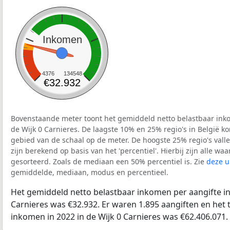
Inkomen
4376
134548
€32.932
Bovenstaande meter toont het gemiddeld netto belastbaar inko
de Wijk 0 Carnieres. De laagste 10% en 25% regio's in België k
gebied van de schaal op de meter. De hoogste 25% regio's vall
zijn berekend op basis van het 'percentiel'. Hierbij zijn alle w
gesorteerd. Zoals de mediaan een 50% percentiel is. Zie
deze u
gemiddelde, mediaan, modus en percentieel.
Het gemiddeld netto belastbaar inkomen per aangifte in 
Carnieres was €32.932. Er waren 1.895 aangiften en het 
inkomen in 2022 in de Wijk 0 Carnieres was €62.406.071.