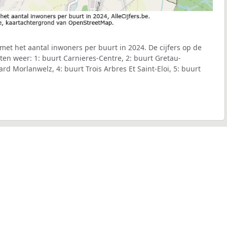
met het aantal inwoners per buurt in 2024. De cijfers op de
en weer: 1: buurt Carnieres-Centre, 2: buurt Gretau-
rd Morlanwelz, 4: buurt Trois Arbres Et Saint-Eloi, 5: buurt