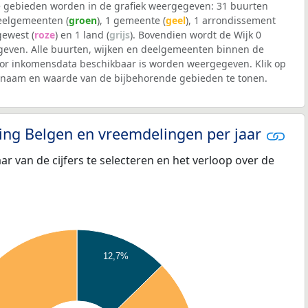
 gebieden worden in de grafiek weergegeven: 31 buurten
deelgemeenten (
groen
), 1 gemeente (
geel
), 1 arrondissement
 gewest (
roze
) en 1 land (
grijs
). Bovendien wordt de Wijk 0
even. Alle buurten, wijken en deelgemeenten binnen de
r inkomensdata beschikbaar is worden weergegeven. Klik op
e naam en waarde van de bijbehorende gebieden te tonen.
eling Belgen en vreemdelingen per jaar
aar van de cijfers te selecteren en het verloop over de
12,7%