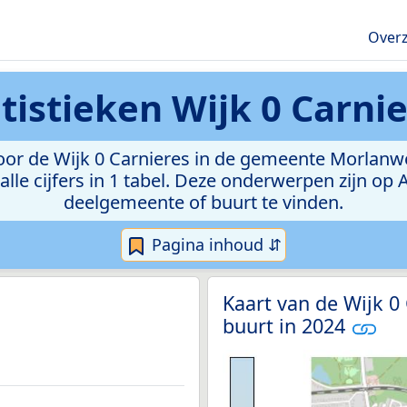
Overz
atistieken
Wijk 0 Carni
r de Wijk 0 Carnieres in de gemeente Morlanwelz
lle cijfers in 1 tabel. Deze onderwerpen zijn op
deelgemeente of buurt te vinden.
Pagina inhoud ⇵
Kaart van de Wijk 0
buurt in 2024