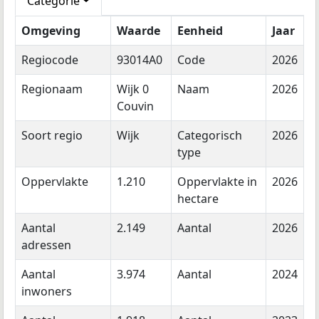
Categorie
Omgeving
Waarde
Eenheid
Jaar
Regiocode
93014A0
Code
2026
Regionaam
Wijk 0
Naam
2026
Couvin
Soort regio
Wijk
Categorisch
2026
type
Oppervlakte
1.210
Oppervlakte in
2026
hectare
Aantal
2.149
Aantal
2026
adressen
Aantal
3.974
Aantal
2024
inwoners