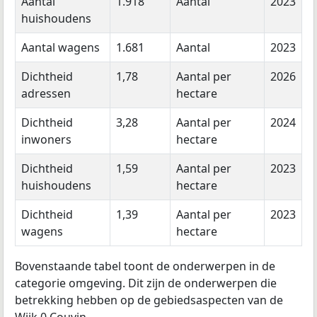
Aantal
1.918
Aantal
2023
huishoudens
Aantal wagens
1.681
Aantal
2023
Dichtheid
1,78
Aantal per
2026
adressen
hectare
Dichtheid
3,28
Aantal per
2024
inwoners
hectare
Dichtheid
1,59
Aantal per
2023
huishoudens
hectare
Dichtheid
1,39
Aantal per
2023
wagens
hectare
Bovenstaande tabel toont de onderwerpen in de
categorie omgeving. Dit zijn de onderwerpen die
betrekking hebben op de gebiedsaspecten van de