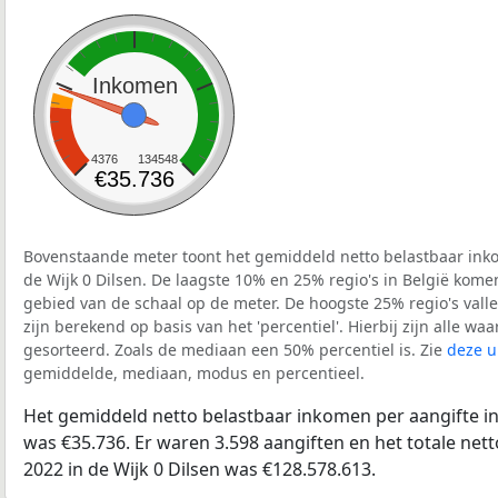
Inkomen
4376
134548
€35.736
Bovenstaande meter toont het gemiddeld netto belastbaar inko
de Wijk 0 Dilsen. De laagste 10% en 25% regio's in België kome
gebied van de schaal op de meter. De hoogste 25% regio's vall
zijn berekend op basis van het 'percentiel'. Hierbij zijn alle w
gesorteerd. Zoals de mediaan een 50% percentiel is. Zie
deze u
gemiddelde, mediaan, modus en percentieel.
Het gemiddeld netto belastbaar inkomen per aangifte in 
was €35.736. Er waren 3.598 aangiften en het totale net
2022 in de Wijk 0 Dilsen was €128.578.613.