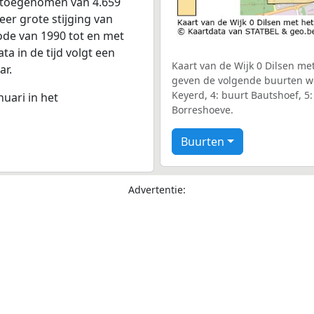
s toegenomen van 4.659
eer grote stijging van
iode van 1990 tot en met
a in de tijd volgt een
Kaart van de Wijk 0 Dilsen met
ar.
geven de volgende buurten wee
Keyerd, 4: buurt Bautshoef, 5
nuari in het
Borreshoeve.
Buurten
Advertentie: