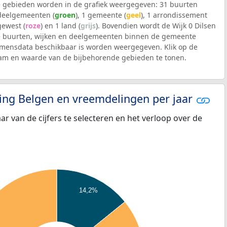
 gebieden worden in de grafiek weergegeven: 31 buurten
 deelgemeenten (
groen
), 1 gemeente (
geel
), 1 arrondissement
 gewest (
roze
) en 1 land (
grijs
). Bovendien wordt de Wijk 0 Dilsen
 buurten, wijken en deelgemeenten binnen de gemeente
mensdata beschikbaar is worden weergegeven. Klik op de
aam en waarde van de bijbehorende gebieden te tonen.
eling Belgen en vreemdelingen per jaar
aar van de cijfers te selecteren en het verloop over de
14,2%