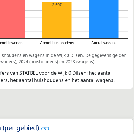
2.597
ntal inwoners
Aantal huishoudens
Aantal wagens
uishoudens en wagens in de Wijk 0 Dilsen. De gegevens gelden
inwoners), 2024 (huishoudens) en 2023 (wagens).
fers van STATBEL voor de Wijk 0 Dilsen: het aantal
ners, het aantal huishoudens en het aantal wagens.
 (per gebied)