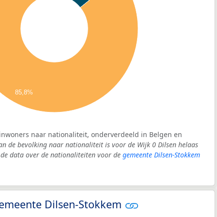
85,8%
 inwoners naar nationaliteit, onderverdeeld in Belgen en
an de bevolking naar nationaliteit is voor de Wijk 0 Dilsen helaas
e data over de nationaliteiten voor de
gemeente Dilsen-Stokkem
- gemeente Dilsen-Stokkem