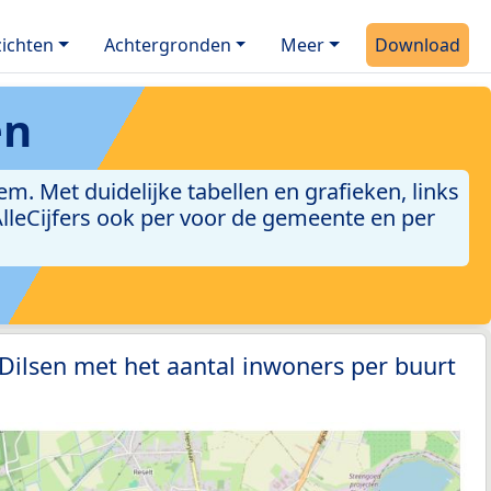
ichten
Achtergronden
Meer
Download
en
. Met duidelijke tabellen en grafieken, links
 AlleCijfers ook per voor de gemeente en per
 Dilsen met het aantal inwoners per buurt