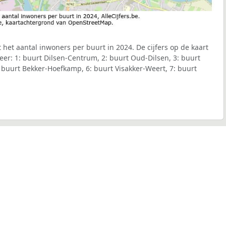
 het aantal inwoners per buurt in 2024. De cijfers op de kaart
r: 1: buurt Dilsen-Centrum, 2: buurt Oud-Dilsen, 3: buurt
: buurt Bekker-Hoefkamp, 6: buurt Visakker-Weert, 7: buurt