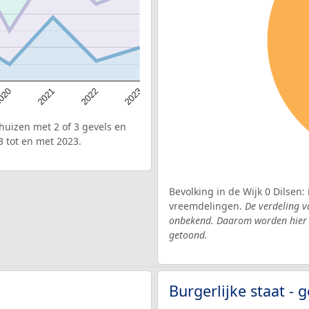
020
2022
2021
2023
uizen met 2 of 3 gevels en
3 tot en met 2023.
Bevolking in de Wijk 0 Dilsen:
vreemdelingen.
De verdeling v
onbekend. Daarom worden hier d
getoond.
Burgerlijke staat 