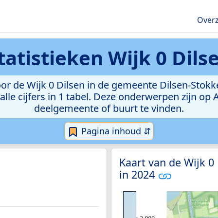
Overz
tatistieken
Wijk 0 Dils
r de Wijk 0 Dilsen in de gemeente Dilsen-Stokkem
lle cijfers in 1 tabel. Deze onderwerpen zijn op
deelgemeente of buurt te vinden.
Pagina inhoud ⇵
Kaart van de Wijk 0
in 2024