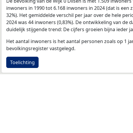
De bevolking van de Wijk 0 Dilsen is met 1.509 inwoner
inwoners in 1990 tot 6.168 inwoners in 2024 (dat is een z
32%). Het gemiddelde verschil per jaar over de hele per
2024 was 44 inwoners (0,83%). De ontwikkeling van de dat
duidelijk stijgende trend: De cijfers groeien bijna ieder ja
Het aantal inwoners is het aantal personen zoals op 1 ja
bevolkingsregister vastgelegd.
Toelichting