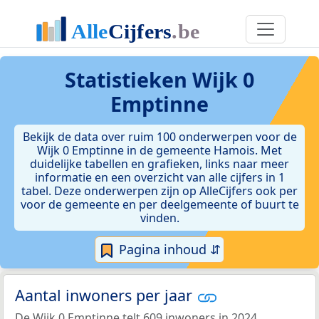
Statistieken
Wijk 0
Emptinne
Bekijk de data over ruim 100 onderwerpen voor de
Wijk 0 Emptinne in de gemeente Hamois. Met
duidelijke tabellen en grafieken, links naar meer
informatie en een overzicht van alle cijfers in 1
tabel. Deze onderwerpen zijn op AlleCijfers ook per
voor de gemeente en per deelgemeente of buurt te
vinden.
Pagina inhoud ⇵
Aantal inwoners per jaar
De Wijk 0 Emptinne telt 609 inwoners in 2024.