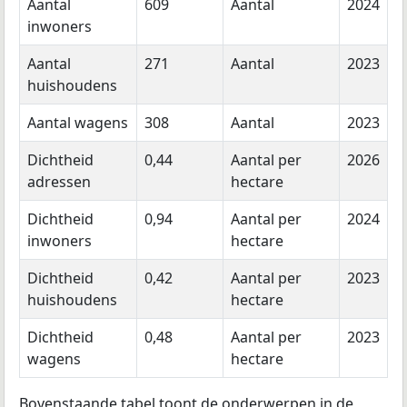
Aantal
609
Aantal
2024
inwoners
Aantal
271
Aantal
2023
huishoudens
Aantal wagens
308
Aantal
2023
Dichtheid
0,44
Aantal per
2026
adressen
hectare
Dichtheid
0,94
Aantal per
2024
inwoners
hectare
Dichtheid
0,42
Aantal per
2023
huishoudens
hectare
Dichtheid
0,48
Aantal per
2023
wagens
hectare
Bovenstaande tabel toont de onderwerpen in de