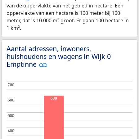
van de oppervlakte van het gebied in hectare. Een
oppervlakte van een hectare is 100 meter bij 100
meter, dat is 10.000 m² groot. Er gaan 100 hectare in
1 km².
Aantal adressen, inwoners,
huishoudens en wagens in Wijk 0
Emptinne
700
700
609
600
600
500
500
400
400