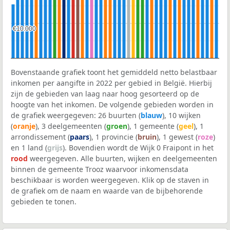
€10.000
€10.000
Bovenstaande grafiek toont het gemiddeld netto belastbaar
inkomen per aangifte in 2022 per gebied in België. Hierbij
zijn de gebieden van laag naar hoog gesorteerd op de
hoogte van het inkomen. De volgende gebieden worden in
de grafiek weergegeven: 26 buurten (
blauw
), 10 wijken
(
oranje
), 3 deelgemeenten (
groen
), 1 gemeente (
geel
), 1
arrondissement (
paars
), 1 provincie (
bruin
), 1 gewest (
roze
)
en 1 land (
grijs
). Bovendien wordt de Wijk 0 Fraipont in het
rood
weergegeven. Alle buurten, wijken en deelgemeenten
binnen de gemeente Trooz waarvoor inkomensdata
beschikbaar is worden weergegeven. Klik op de staven in
de grafiek om de naam en waarde van de bijbehorende
gebieden te tonen.