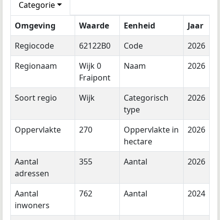
Categorie
Omgeving
Waarde
Eenheid
Jaar
Regiocode
62122B0
Code
2026
Regionaam
Wijk 0
Naam
2026
Fraipont
Soort regio
Wijk
Categorisch
2026
type
Oppervlakte
270
Oppervlakte in
2026
hectare
Aantal
355
Aantal
2026
adressen
Aantal
762
Aantal
2024
inwoners