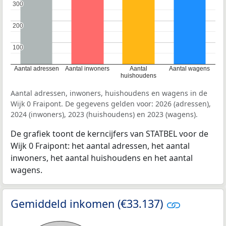
300
300
200
200
100
100
Aantal adressen
Aantal inwoners
Aantal
Aantal wagens
huishoudens
Aantal adressen, inwoners, huishoudens en wagens in de
Wijk 0 Fraipont. De gegevens gelden voor: 2026 (adressen),
2024 (inwoners), 2023 (huishoudens) en 2023 (wagens).
De grafiek toont de kerncijfers van STATBEL voor de
Wijk 0 Fraipont: het aantal adressen, het aantal
inwoners, het aantal huishoudens en het aantal
wagens.
Gemiddeld inkomen (€33.137)