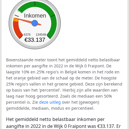
Inkomen
4376
134548
€33.137
Bovenstaande meter toont het gemiddeld netto belastbaar
inkomen per aangifte in 2022 in de Wijk 0 Fraipont. De
laagste 10% en 25% regio's in België komen in het rode en
het oranje gebied van de schaal op de meter. De hoogste
25% regio's vallen in het groene gebied. Deze zijn berekend
op basis van het 'percentiel'. Hierbij zijn alle waarden van
laag naar hoog gesorteerd. Zoals de mediaan een 50%
percentiel is. Zie
deze uitleg
over het (gewogen)
gemiddelde, mediaan, modus en percentieel.
Het gemiddeld netto belastbaar inkomen per
aangifte in 2022 in de Wijk 0 Fraipont was €33.137. Er