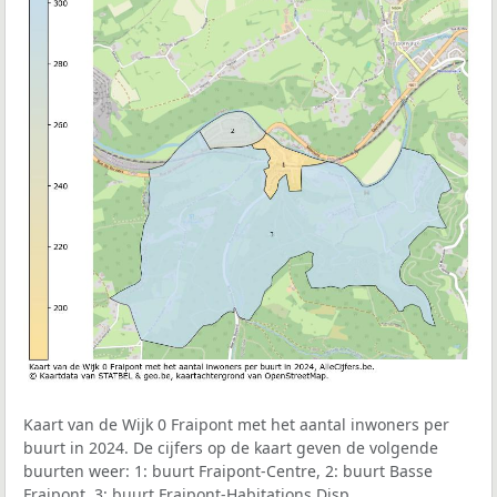
Kaart van de Wijk 0 Fraipont met het aantal inwoners per
buurt in 2024. De cijfers op de kaart geven de volgende
buurten weer: 1: buurt Fraipont-Centre, 2: buurt Basse
Fraipont, 3: buurt Fraipont-Habitations Disp..