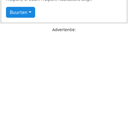
Buurten
Advertentie: