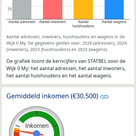
25
25
Aantal adressen
Aantal inwoners
Aantal
Aantal wagens
huishoudens
Aantal adressen, inwoners, huishoudens en wagens in de
Wijk 0 My. De gegevens gelden voor: 2026 (adressen), 2024
(inwoners), 2023 (huishoudens) en 2023 (wagens).
De grafiek toont de kerncijfers van STATBEL voor de
Wijk 0 My: het aantal adressen, het aantal inwoners,
het aantal huishoudens en het aantal wagens.
Gemiddeld inkomen (€30.500)
Inkomen