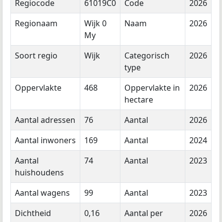
Regiocode
61019C0
Code
2026
Regionaam
Wijk 0
Naam
2026
My
Soort regio
Wijk
Categorisch
2026
type
Oppervlakte
468
Oppervlakte in
2026
hectare
Aantal adressen
76
Aantal
2026
Aantal inwoners
169
Aantal
2024
Aantal
74
Aantal
2023
huishoudens
Aantal wagens
99
Aantal
2023
Dichtheid
0,16
Aantal per
2026