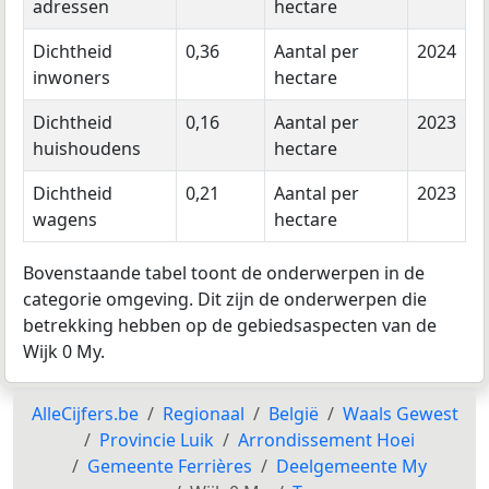
adressen
hectare
Dichtheid
0,36
Aantal per
2024
inwoners
hectare
Dichtheid
0,16
Aantal per
2023
huishoudens
hectare
Dichtheid
0,21
Aantal per
2023
wagens
hectare
Bovenstaande tabel toont de onderwerpen in de
categorie omgeving. Dit zijn de onderwerpen die
betrekking hebben op de gebiedsaspecten van de
Wijk 0 My.
AlleCijfers.be
Regionaal
België
Waals Gewest
Provincie Luik
Arrondissement Hoei
Gemeente Ferrières
Deelgemeente My