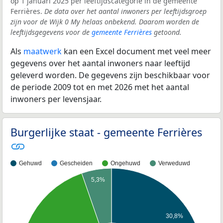
op 1 januari 2025 per leeftijdscategorie in de gemeente
Ferrières.
De data over het aantal inwoners per leeftijdsgroep
zijn voor de Wijk 0 My helaas onbekend. Daarom worden de
leeftijdsgegevens voor de
gemeente Ferrières
getoond.
Als
maatwerk
kan een Excel document met veel meer
gegevens over het aantal inwoners naar leeftijd
geleverd worden. De gegevens zijn beschikbaar voor
de periode 2009 tot en met 2026 met het aantal
inwoners per levensjaar.
Burgerlijke staat - gemeente Ferrières
Gehuwd
Gescheiden
Ongehuwd
Verweduwd
5,3%
30,8%