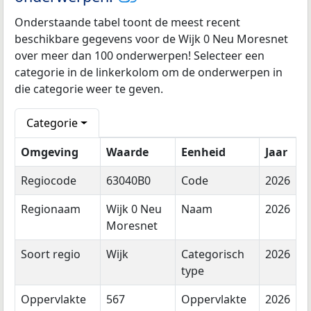
Onderstaande tabel toont de meest recent
beschikbare gegevens voor de Wijk 0 Neu Moresnet
over meer dan 100 onderwerpen! Selecteer een
categorie in de linkerkolom om de onderwerpen in
die categorie weer te geven.
Categorie
Omgeving
Waarde
Eenheid
Jaar
Regiocode
63040B0
Code
2026
Regionaam
Wijk 0 Neu
Naam
2026
Moresnet
Soort regio
Wijk
Categorisch
2026
type
Oppervlakte
567
Oppervlakte
2026