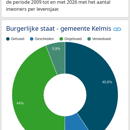
de periode 2009 tot en met 2026 met het aantal
inwoners per levensjaar.
Burgerlijke staat - gemeente Kelmis
Gehuwd
Gescheiden
Ongehuwd
Verweduwd
5,9%
40,6%
44%