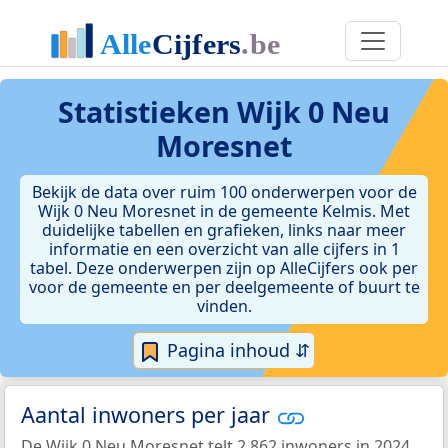
Statistieken
Wijk 0 Neu
Moresnet
Bekijk de data over ruim 100 onderwerpen voor de
Wijk 0 Neu Moresnet in de gemeente Kelmis. Met
duidelijke tabellen en grafieken, links naar meer
informatie en een overzicht van alle cijfers in 1
tabel. Deze onderwerpen zijn op AlleCijfers ook per
voor de gemeente en per deelgemeente of buurt te
vinden.
Pagina inhoud ⇵
Aantal inwoners per jaar
De Wijk 0 Neu Moresnet telt 2.862 inwoners in 2024.