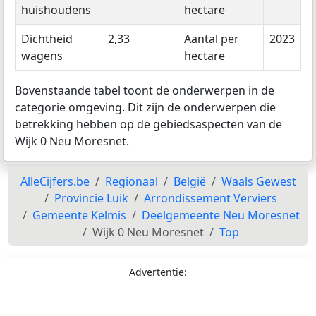
huishoudens
hectare
Dichtheid
2,33
Aantal per
2023
wagens
hectare
Bovenstaande tabel toont de onderwerpen in de
categorie omgeving. Dit zijn de onderwerpen die
betrekking hebben op de gebiedsaspecten van de
Wijk 0 Neu Moresnet.
AlleCijfers.be
Regionaal
België
Waals Gewest
Provincie Luik
Arrondissement Verviers
Gemeente Kelmis
Deelgemeente Neu Moresnet
Wijk 0 Neu Moresnet
Top
Advertentie: