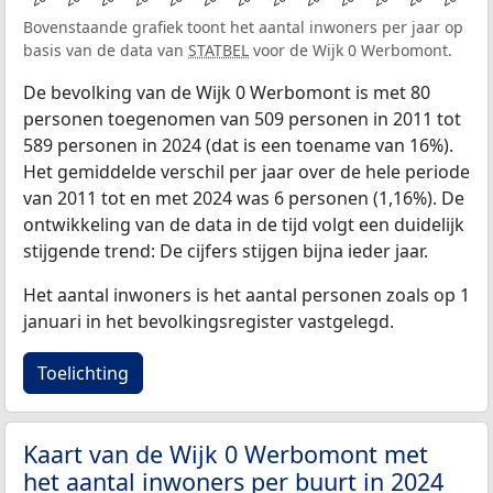
Bovenstaande grafiek toont het aantal inwoners per jaar op
basis van de data van
STATBEL
voor de Wijk 0 Werbomont.
De bevolking van de Wijk 0 Werbomont is met 80
personen toegenomen van 509 personen in 2011 tot
589 personen in 2024 (dat is een toename van 16%).
Het gemiddelde verschil per jaar over de hele periode
van 2011 tot en met 2024 was 6 personen (1,16%). De
ontwikkeling van de data in de tijd volgt een duidelijk
stijgende trend: De cijfers stijgen bijna ieder jaar.
Het aantal inwoners is het aantal personen zoals op 1
januari in het bevolkingsregister vastgelegd.
Toelichting
Kaart van de Wijk 0 Werbomont met
het aantal inwoners per buurt in 2024