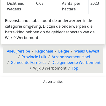
Dichtheid
0,68
Aantal per
2023
wagens
hectare
Bovenstaande tabel toont de onderwerpen in de
categorie omgeving. Dit zijn de onderwerpen die
betrekking hebben op de gebiedsaspecten van de
Wijk 0 Werbomont.
AlleCijfers.be
Regionaal
België
Waals Gewest
Provincie Luik
Arrondissement Hoei
Gemeente Ferrières
Deelgemeente Werbomont
Wijk 0 Werbomont
Top
Advertentie: