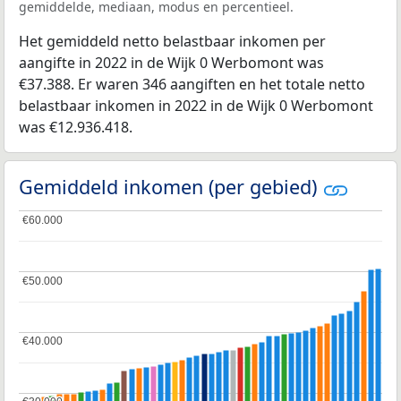
gemiddelde, mediaan, modus en percentieel.
Het gemiddeld netto belastbaar inkomen per
aangifte in 2022 in de Wijk 0 Werbomont was
€37.388. Er waren 346 aangiften en het totale netto
belastbaar inkomen in 2022 in de Wijk 0 Werbomont
was €12.936.418.
Gemiddeld inkomen (per gebied)
€60.000
€60.000
€50.000
€50.000
€40.000
€40.000