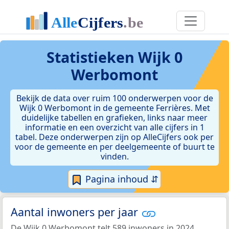
Statistieken
Wijk 0
Werbomont
Bekijk de data over ruim 100 onderwerpen voor de
Wijk 0 Werbomont in de gemeente Ferrières. Met
duidelijke tabellen en grafieken, links naar meer
informatie en een overzicht van alle cijfers in 1
tabel. Deze onderwerpen zijn op AlleCijfers ook per
voor de gemeente en per deelgemeente of buurt te
vinden.
Pagina inhoud ⇵
Aantal inwoners per jaar
De Wijk 0 Werbomont telt 589 inwoners in 2024.