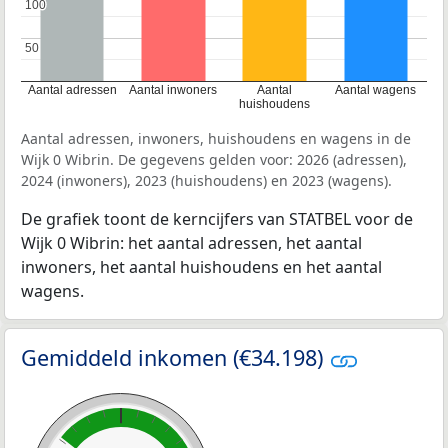
100
100
50
50
Aantal adressen
Aantal inwoners
Aantal
Aantal wagens
huishoudens
Aantal adressen, inwoners, huishoudens en wagens in de
Wijk 0 Wibrin. De gegevens gelden voor: 2026 (adressen),
2024 (inwoners), 2023 (huishoudens) en 2023 (wagens).
De grafiek toont de kerncijfers van STATBEL voor de
Wijk 0 Wibrin: het aantal adressen, het aantal
inwoners, het aantal huishoudens en het aantal
wagens.
Gemiddeld inkomen (€34.198)