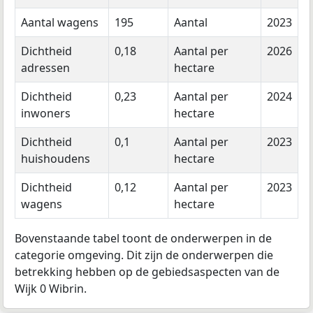
Aantal wagens
195
Aantal
2023
Dichtheid
0,18
Aantal per
2026
adressen
hectare
Dichtheid
0,23
Aantal per
2024
inwoners
hectare
Dichtheid
0,1
Aantal per
2023
huishoudens
hectare
Dichtheid
0,12
Aantal per
2023
wagens
hectare
Bovenstaande tabel toont de onderwerpen in de
categorie omgeving. Dit zijn de onderwerpen die
betrekking hebben op de gebiedsaspecten van de
Wijk 0 Wibrin.