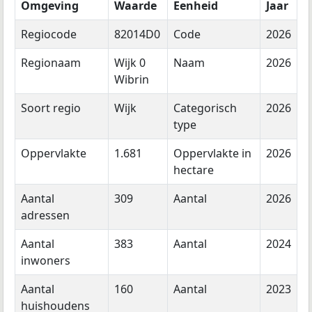
Omgeving
Waarde
Eenheid
Jaar
Regiocode
82014D0
Code
2026
Regionaam
Wijk 0
Naam
2026
Wibrin
Soort regio
Wijk
Categorisch
2026
type
Oppervlakte
1.681
Oppervlakte in
2026
hectare
Aantal
309
Aantal
2026
adressen
Aantal
383
Aantal
2024
inwoners
Aantal
160
Aantal
2023
huishoudens