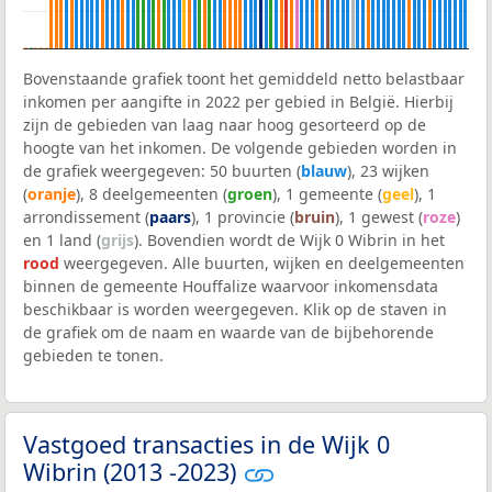
Bovenstaande grafiek toont het gemiddeld netto belastbaar
inkomen per aangifte in 2022 per gebied in België. Hierbij
zijn de gebieden van laag naar hoog gesorteerd op de
hoogte van het inkomen. De volgende gebieden worden in
de grafiek weergegeven: 50 buurten (
blauw
), 23 wijken
(
oranje
), 8 deelgemeenten (
groen
), 1 gemeente (
geel
), 1
arrondissement (
paars
), 1 provincie (
bruin
), 1 gewest (
roze
)
en 1 land (
grijs
). Bovendien wordt de Wijk 0 Wibrin in het
rood
weergegeven. Alle buurten, wijken en deelgemeenten
binnen de gemeente Houffalize waarvoor inkomensdata
beschikbaar is worden weergegeven. Klik op de staven in
de grafiek om de naam en waarde van de bijbehorende
gebieden te tonen.
Vastgoed transacties in de Wijk 0
Wibrin (2013 -2023)