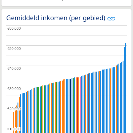
Gemiddeld inkomen (per gebied)
€60.000
€60.000
€50.000
€50.000
€40.000
€40.000
€30.000
€30.000
€20.000
€20.000
€10.000
€10.000