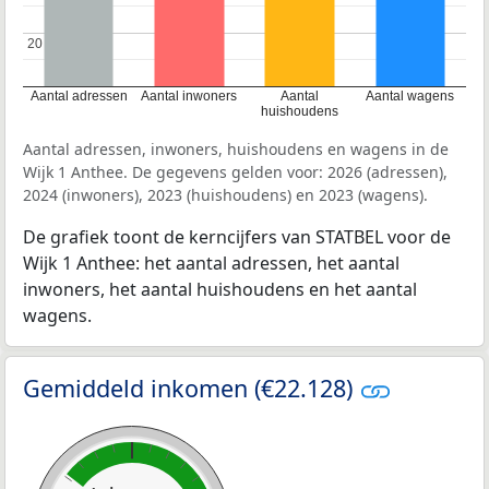
20
20
Aantal adressen
Aantal inwoners
Aantal
Aantal wagens
huishoudens
Aantal adressen, inwoners, huishoudens en wagens in de
Wijk 1 Anthee. De gegevens gelden voor: 2026 (adressen),
2024 (inwoners), 2023 (huishoudens) en 2023 (wagens).
De grafiek toont de kerncijfers van STATBEL voor de
Wijk 1 Anthee: het aantal adressen, het aantal
inwoners, het aantal huishoudens en het aantal
wagens.
Gemiddeld inkomen (€22.128)