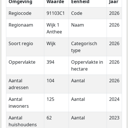
Omgeving
Waarde
Eenheid
Jaar
Regiocode
91103C1
Code
2026
Regionaam
Wijk 1
Naam
2026
Anthee
Soort regio
Wijk
Categorisch
2026
type
Oppervlakte
394
Oppervlakte in
2026
hectare
Aantal
104
Aantal
2026
adressen
Aantal
125
Aantal
2024
inwoners
Aantal
62
Aantal
2023
huishoudens