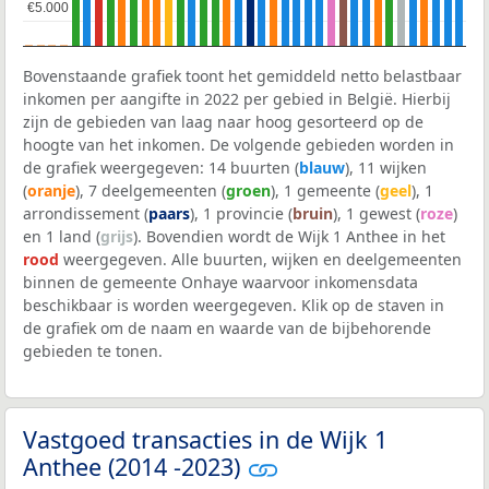
€5.000
€5.000
Bovenstaande grafiek toont het gemiddeld netto belastbaar
inkomen per aangifte in 2022 per gebied in België. Hierbij
zijn de gebieden van laag naar hoog gesorteerd op de
hoogte van het inkomen. De volgende gebieden worden in
de grafiek weergegeven: 14 buurten (
blauw
), 11 wijken
(
oranje
), 7 deelgemeenten (
groen
), 1 gemeente (
geel
), 1
arrondissement (
paars
), 1 provincie (
bruin
), 1 gewest (
roze
)
en 1 land (
grijs
). Bovendien wordt de Wijk 1 Anthee in het
rood
weergegeven. Alle buurten, wijken en deelgemeenten
binnen de gemeente Onhaye waarvoor inkomensdata
beschikbaar is worden weergegeven. Klik op de staven in
de grafiek om de naam en waarde van de bijbehorende
gebieden te tonen.
Vastgoed transacties in de Wijk 1
Anthee (2014 -2023)