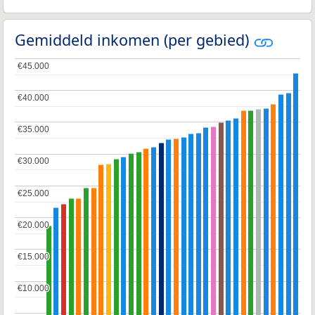
Gemiddeld inkomen (per gebied)
€45.000
€45.000
€40.000
€40.000
€35.000
€35.000
€30.000
€30.000
€25.000
€25.000
€20.000
€20.000
€15.000
€15.000
€10.000
€10.000