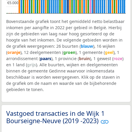
€5.000
€5.000
Bovenstaande grafiek toont het gemiddeld netto belastbaar
inkomen per aangifte in 2022 per gebied in België. Hierbij
zijn de gebieden van laag naar hoog gesorteerd op de
hoogte van het inkomen. De volgende gebieden worden in
de grafiek weergegeven: 26 buurten (
blauw
), 16 wijken
(
oranje
), 12 deelgemeenten (
groen
), 1 gemeente (
geel
), 1
arrondissement (
paars
), 1 provincie (
bruin
), 1 gewest (
roze
)
en 1 land (
grijs
). Alle buurten, wijken en deelgemeenten
binnen de gemeente Gedinne waarvoor inkomensdata
beschikbaar is worden weergegeven. Klik op de staven in
de grafiek om de naam en waarde van de bijbehorende
gebieden te tonen.
Vastgoed transacties in de Wijk 1
Bourseigne-Neuve (2019 -2023)