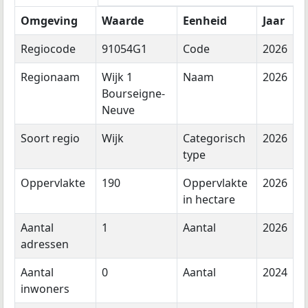
Omgeving
Waarde
Eenheid
Jaar
Regiocode
91054G1
Code
2026
Regionaam
Wijk 1
Naam
2026
Bourseigne-
Neuve
Soort regio
Wijk
Categorisch
2026
type
Oppervlakte
190
Oppervlakte
2026
in hectare
Aantal
1
Aantal
2026
adressen
Aantal
0
Aantal
2024
inwoners