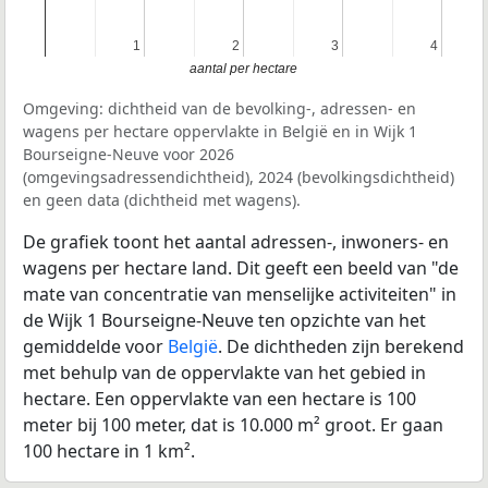
1
1
2
2
3
3
4
4
aantal per hectare
Omgeving: dichtheid van de bevolking-, adressen- en
wagens per hectare oppervlakte in België en in Wijk 1
Bourseigne-Neuve voor 2026
(omgevingsadressendichtheid), 2024 (bevolkingsdichtheid)
en geen data (dichtheid met wagens).
De grafiek toont het aantal adressen-, inwoners- en
wagens per hectare land. Dit geeft een beeld van "de
mate van concentratie van menselijke activiteiten" in
de Wijk 1 Bourseigne-Neuve ten opzichte van het
gemiddelde voor
België
. De dichtheden zijn berekend
met behulp van de oppervlakte van het gebied in
hectare. Een oppervlakte van een hectare is 100
meter bij 100 meter, dat is 10.000 m² groot. Er gaan
100 hectare in 1 km².