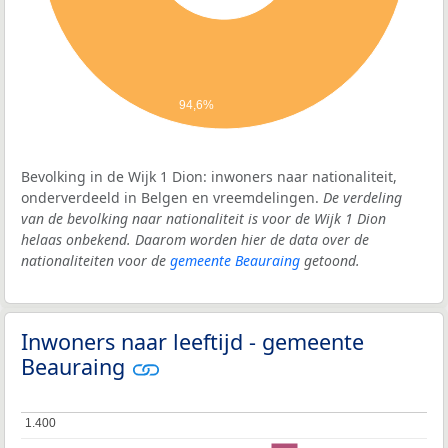
94,6%
Bevolking in de Wijk 1 Dion: inwoners naar nationaliteit,
onderverdeeld in Belgen en vreemdelingen.
De verdeling
van de bevolking naar nationaliteit is voor de Wijk 1 Dion
helaas onbekend. Daarom worden hier de data over de
nationaliteiten voor de
gemeente Beauraing
getoond.
Inwoners naar leeftijd - gemeente
Beauraing
1.400
1.400