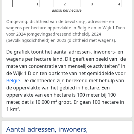
1
1
2
2
3
3
4
4
aantal per hectare
Omgeving: dichtheid van de bevolking-, adressen- en
wagens per hectare oppervlakte in België en in Wijk 1 Dion
voor 2024 (omgevingsadressendichtheid), 2024
(bevolkingsdichtheid) en 2023 (dichtheid met wagens).
De grafiek toont het aantal adressen-, inwoners- en
wagens per hectare land. Dit geeft een beeld van "de
mate van concentratie van menselijke activiteiten" in
de Wijk 1 Dion ten opzichte van het gemiddelde voor
België
. De dichtheden zijn berekend met behulp van
de oppervlakte van het gebied in hectare. Een
oppervlakte van een hectare is 100 meter bij 100
meter, dat is 10.000 m² groot. Er gaan 100 hectare in
1 km².
Aantal adressen, inwoners,