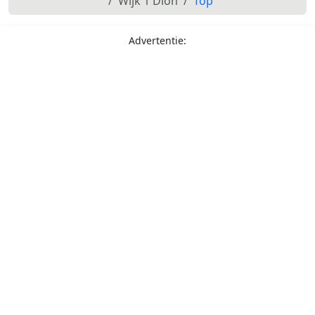
Wijk 1 Dion
Top
Advertentie: