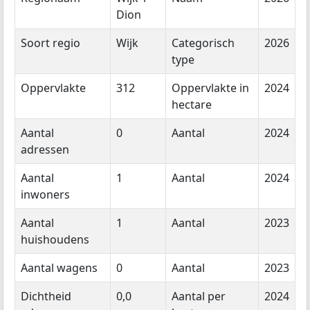
Dion
Soort regio
Wijk
Categorisch
2026
type
Oppervlakte
312
Oppervlakte in
2024
hectare
Aantal
0
Aantal
2024
adressen
Aantal
1
Aantal
2024
inwoners
Aantal
1
Aantal
2023
huishoudens
Aantal wagens
0
Aantal
2023
Dichtheid
0,0
Aantal per
2024