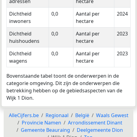
adressen
hectare
Dichtheid
0,0
Aantal per
2024
inwoners
hectare
Dichtheid
0,0
Aantal per
2023
huishoudens
hectare
Dichtheid
0,0
Aantal per
2023
wagens
hectare
Bovenstaande tabel toont de onderwerpen in de
categorie omgeving. Dit zijn de onderwerpen die
betrekking hebben op de gebiedsaspecten van de
Wijk 1 Dion.
AlleCijfers.be
Regionaal
België
Waals Gewest
Provincie Namen
Arrondissement Dinant
Gemeente Beauraing
Deelgemeente Dion