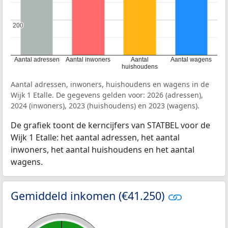
200
200
Aantal adressen
Aantal inwoners
Aantal
Aantal wagens
huishoudens
Aantal adressen, inwoners, huishoudens en wagens in de
Wijk 1 Etalle. De gegevens gelden voor: 2026 (adressen),
2024 (inwoners), 2023 (huishoudens) en 2023 (wagens).
De grafiek toont de kerncijfers van STATBEL voor de
Wijk 1 Etalle: het aantal adressen, het aantal
inwoners, het aantal huishoudens en het aantal
wagens.
Gemiddeld inkomen (€41.250)