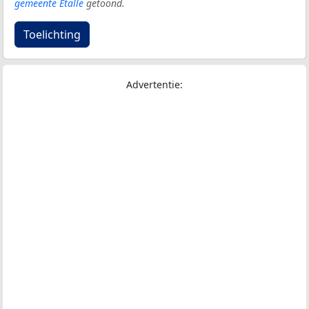
gemeente Etalle
getoond.
Toelichting
Advertentie: