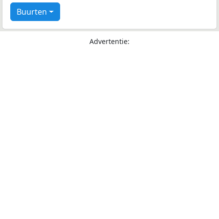
Buurten
Advertentie: