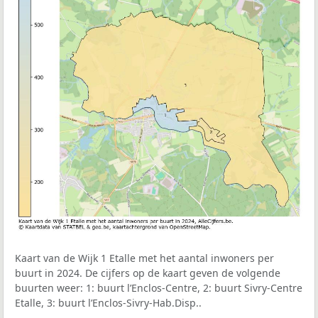
Kaart van de Wijk 1 Etalle met het aantal inwoners per
buurt in 2024. De cijfers op de kaart geven de volgende
buurten weer: 1: buurt l’Enclos-Centre, 2: buurt Sivry-Centre
Etalle, 3: buurt l’Enclos-Sivry-Hab.Disp..