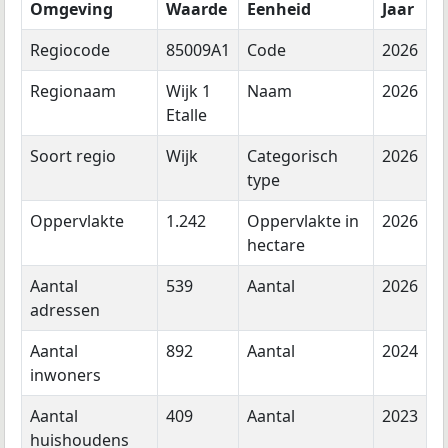
Omgeving
Waarde
Eenheid
Jaar
Regiocode
85009A1
Code
2026
Regionaam
Wijk 1
Naam
2026
Etalle
Soort regio
Wijk
Categorisch
2026
type
Oppervlakte
1.242
Oppervlakte in
2026
hectare
Aantal
539
Aantal
2026
adressen
Aantal
892
Aantal
2024
inwoners
Aantal
409
Aantal
2023
huishoudens