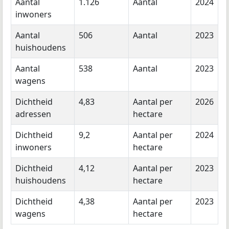
Aantal
1.126
Aantal
2024
inwoners
Aantal
506
Aantal
2023
huishoudens
Aantal
538
Aantal
2023
wagens
Dichtheid
4,83
Aantal per
2026
adressen
hectare
Dichtheid
9,2
Aantal per
2024
inwoners
hectare
Dichtheid
4,12
Aantal per
2023
huishoudens
hectare
Dichtheid
4,38
Aantal per
2023
wagens
hectare