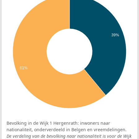
39%
61%
Bevolking in de Wijk 1 Hergenrath: inwoners naar
nationaliteit, onderverdeeld in Belgen en vreemdelingen.
De verdeling van de bevolking naar nationaliteit is voor de Wijk