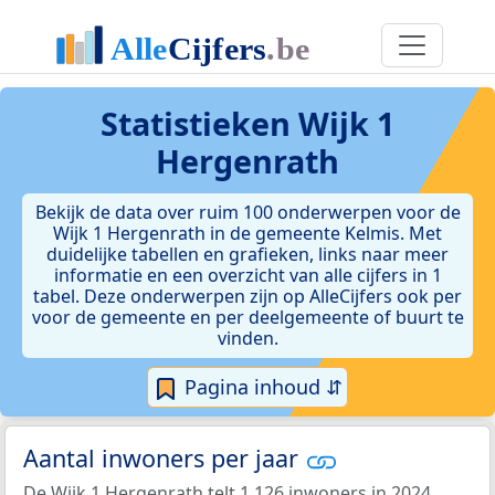
Statistieken
Wijk 1
Hergenrath
Bekijk de data over ruim 100 onderwerpen voor de
Wijk 1 Hergenrath in de gemeente Kelmis. Met
duidelijke tabellen en grafieken, links naar meer
informatie en een overzicht van alle cijfers in 1
tabel. Deze onderwerpen zijn op AlleCijfers ook per
voor de gemeente en per deelgemeente of buurt te
vinden.
Pagina inhoud ⇵
Aantal inwoners per jaar
De Wijk 1 Hergenrath telt 1.126 inwoners in 2024.