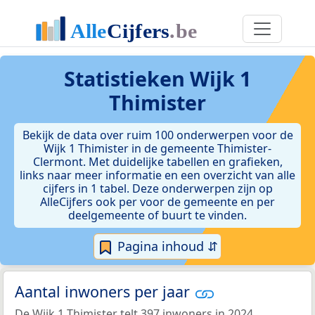
Statistieken
Wijk 1
Thimister
Bekijk de data over ruim 100 onderwerpen voor de
Wijk 1 Thimister in de gemeente Thimister-
Clermont. Met duidelijke tabellen en grafieken,
links naar meer informatie en een overzicht van alle
cijfers in 1 tabel. Deze onderwerpen zijn op
AlleCijfers ook per voor de gemeente en per
deelgemeente of buurt te vinden.
Pagina inhoud ⇵
Aantal inwoners per jaar
De Wijk 1 Thimister telt 397 inwoners in 2024.