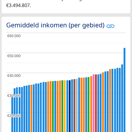
€3.494.807.
Gemiddeld inkomen (per gebied)
€60.000
€60.000
€50.000
€50.000
€40.000
€40.000
€30.000
€30.000
€20.000
€20.000