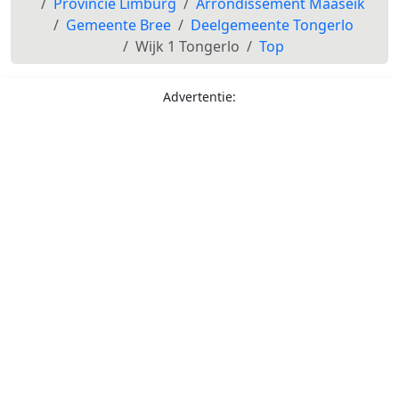
Provincie Limburg
Arrondissement Maaseik
Gemeente Bree
Deelgemeente Tongerlo
Wijk 1 Tongerlo
Top
Advertentie: