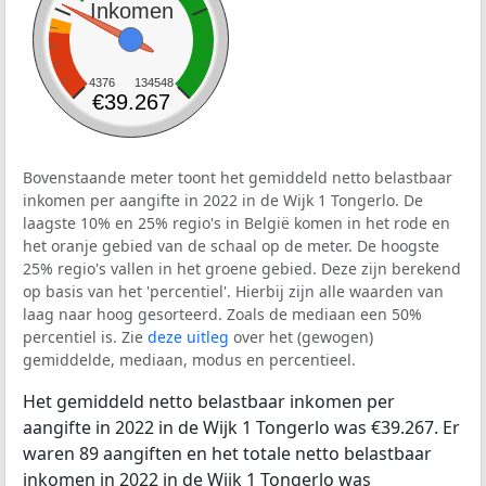
Inkomen
4376
134548
€39.267
Bovenstaande meter toont het gemiddeld netto belastbaar
inkomen per aangifte in 2022 in de Wijk 1 Tongerlo. De
laagste 10% en 25% regio's in België komen in het rode en
het oranje gebied van de schaal op de meter. De hoogste
25% regio's vallen in het groene gebied. Deze zijn berekend
op basis van het 'percentiel'. Hierbij zijn alle waarden van
laag naar hoog gesorteerd. Zoals de mediaan een 50%
percentiel is. Zie
deze uitleg
over het (gewogen)
gemiddelde, mediaan, modus en percentieel.
Het gemiddeld netto belastbaar inkomen per
aangifte in 2022 in de Wijk 1 Tongerlo was €39.267. Er
waren 89 aangiften en het totale netto belastbaar
inkomen in 2022 in de Wijk 1 Tongerlo was