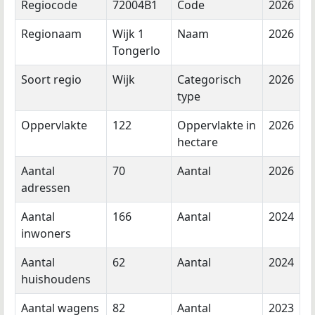
Regiocode
72004B1
Code
2026
Regionaam
Wijk 1
Naam
2026
Tongerlo
Soort regio
Wijk
Categorisch
2026
type
Oppervlakte
122
Oppervlakte in
2026
hectare
Aantal
70
Aantal
2026
adressen
Aantal
166
Aantal
2024
inwoners
Aantal
62
Aantal
2024
huishoudens
Aantal wagens
82
Aantal
2023