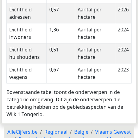
Dichtheid
0,57
Aantal per
2026
adressen
hectare
Dichtheid
1,36
Aantal per
2024
inwoners
hectare
Dichtheid
0,51
Aantal per
2024
huishoudens
hectare
Dichtheid
0,67
Aantal per
2023
wagens
hectare
Bovenstaande tabel toont de onderwerpen in de
categorie omgeving. Dit zijn de onderwerpen die
betrekking hebben op de gebiedsaspecten van de
Wijk 1 Tongerlo.
AlleCijfers.be
Regionaal
België
Vlaams Gewest