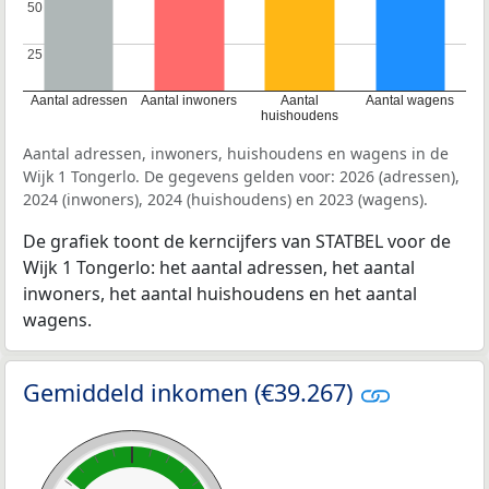
50
50
25
25
Aantal adressen
Aantal inwoners
Aantal
Aantal wagens
huishoudens
Aantal adressen, inwoners, huishoudens en wagens in de
Wijk 1 Tongerlo. De gegevens gelden voor: 2026 (adressen),
2024 (inwoners), 2024 (huishoudens) en 2023 (wagens).
De grafiek toont de kerncijfers van STATBEL voor de
Wijk 1 Tongerlo: het aantal adressen, het aantal
inwoners, het aantal huishoudens en het aantal
wagens.
Gemiddeld inkomen (€39.267)