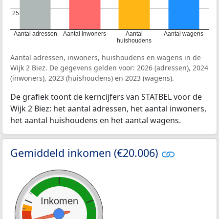
25
25
Aantal adressen
Aantal inwoners
Aantal
Aantal wagens
huishoudens
Aantal adressen, inwoners, huishoudens en wagens in de
Wijk 2 Biez. De gegevens gelden voor: 2026 (adressen), 2024
(inwoners), 2023 (huishoudens) en 2023 (wagens).
De grafiek toont de kerncijfers van STATBEL voor de
Wijk 2 Biez: het aantal adressen, het aantal inwoners,
het aantal huishoudens en het aantal wagens.
Gemiddeld inkomen (€20.006)
Inkomen