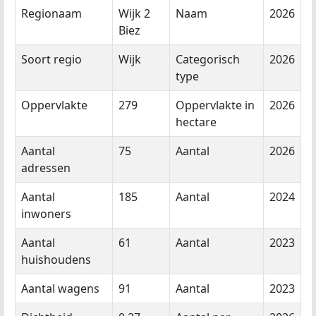
Regionaam
Wijk 2
Naam
2026
Biez
Soort regio
Wijk
Categorisch
2026
type
Oppervlakte
279
Oppervlakte in
2026
hectare
Aantal
75
Aantal
2026
adressen
Aantal
185
Aantal
2024
inwoners
Aantal
61
Aantal
2023
huishoudens
Aantal wagens
91
Aantal
2023