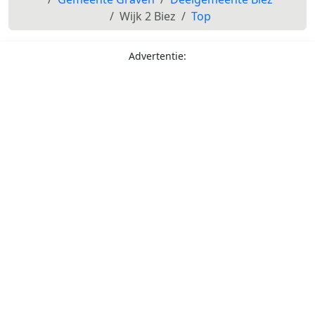
Wijk 2 Biez
Top
Advertentie: