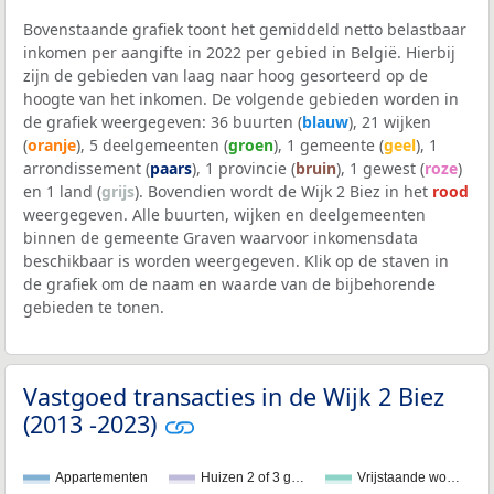
Bovenstaande grafiek toont het gemiddeld netto belastbaar
inkomen per aangifte in 2022 per gebied in België. Hierbij
zijn de gebieden van laag naar hoog gesorteerd op de
hoogte van het inkomen. De volgende gebieden worden in
de grafiek weergegeven: 36 buurten (
blauw
), 21 wijken
(
oranje
), 5 deelgemeenten (
groen
), 1 gemeente (
geel
), 1
arrondissement (
paars
), 1 provincie (
bruin
), 1 gewest (
roze
)
en 1 land (
grijs
). Bovendien wordt de Wijk 2 Biez in het
rood
weergegeven. Alle buurten, wijken en deelgemeenten
binnen de gemeente Graven waarvoor inkomensdata
beschikbaar is worden weergegeven. Klik op de staven in
de grafiek om de naam en waarde van de bijbehorende
gebieden te tonen.
Vastgoed transacties in de Wijk 2 Biez
(2013 -2023)
Appartementen
Huizen 2 of 3 g…
Vrijstaande wo…