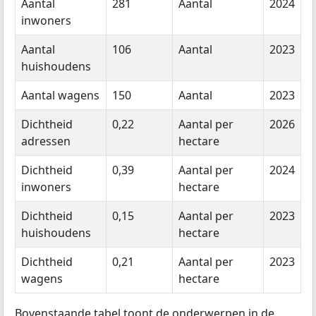
Aantal
281
Aantal
2024
inwoners
Aantal
106
Aantal
2023
huishoudens
Aantal wagens
150
Aantal
2023
Dichtheid
0,22
Aantal per
2026
adressen
hectare
Dichtheid
0,39
Aantal per
2024
inwoners
hectare
Dichtheid
0,15
Aantal per
2023
huishoudens
hectare
Dichtheid
0,21
Aantal per
2023
wagens
hectare
Bovenstaande tabel toont de onderwerpen in de