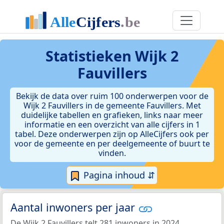
Statistieken
Wijk 2
Fauvillers
Bekijk de data over ruim 100 onderwerpen voor de
Wijk 2 Fauvillers in de gemeente Fauvillers. Met
duidelijke tabellen en grafieken, links naar meer
informatie en een overzicht van alle cijfers in 1
tabel. Deze onderwerpen zijn op AlleCijfers ook per
voor de gemeente en per deelgemeente of buurt te
vinden.
Pagina inhoud ⇵
Aantal inwoners per jaar
De Wijk 2 Fauvillers telt 281 inwoners in 2024.