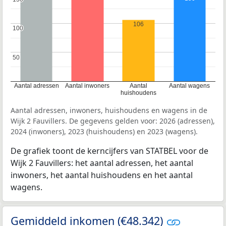
106
100
100
50
50
Aantal adressen
Aantal inwoners
Aantal
Aantal wagens
huishoudens
Aantal adressen, inwoners, huishoudens en wagens in de
Wijk 2 Fauvillers. De gegevens gelden voor: 2026 (adressen),
2024 (inwoners), 2023 (huishoudens) en 2023 (wagens).
De grafiek toont de kerncijfers van STATBEL voor de
Wijk 2 Fauvillers: het aantal adressen, het aantal
inwoners, het aantal huishoudens en het aantal
wagens.
Gemiddeld inkomen (€48.342)