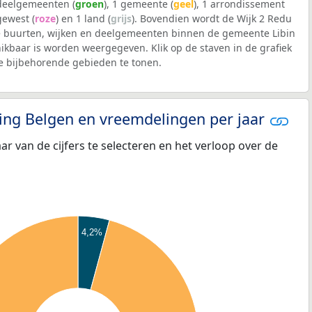
 deelgemeenten (
groen
), 1 gemeente (
geel
), 1 arrondissement
 gewest (
roze
) en 1 land (
grijs
). Bovendien wordt de Wijk 2 Redu
 buurten, wijken en deelgemeenten binnen de gemeente Libin
kbaar is worden weergegeven. Klik op de staven in de grafiek
 bijbehorende gebieden te tonen.
eling Belgen en vreemdelingen per jaar
aar van de cijfers te selecteren en het verloop over de
4,2%