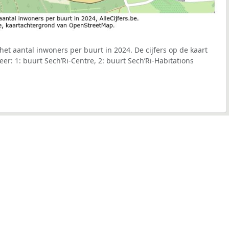
et aantal inwoners per buurt in 2024. De cijfers op de kaart
r: 1: buurt Sech’Ri-Centre, 2: buurt Sech’Ri-Habitations