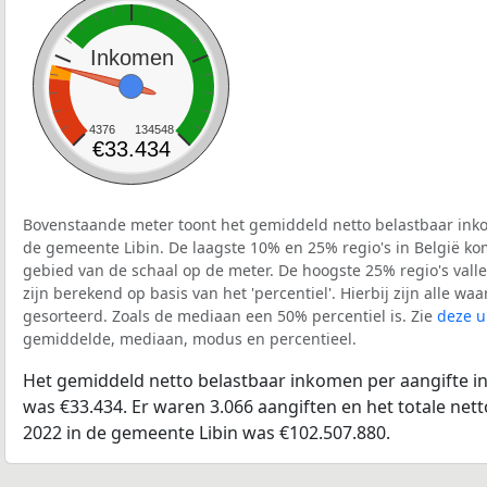
Inkomen
4376
134548
€33.434
Bovenstaande meter toont het gemiddeld netto belastbaar inko
de gemeente Libin. De laagste 10% en 25% regio's in België ko
gebied van de schaal op de meter. De hoogste 25% regio's vall
zijn berekend op basis van het 'percentiel'. Hierbij zijn alle w
gesorteerd. Zoals de mediaan een 50% percentiel is. Zie
deze u
gemiddelde, mediaan, modus en percentieel.
Het gemiddeld netto belastbaar inkomen per aangifte in
was €33.434. Er waren 3.066 aangiften en het totale net
2022 in de gemeente Libin was €102.507.880.