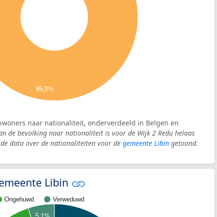
95,8%
inwoners naar nationaliteit, onderverdeeld in Belgen en
an de bevolking naar nationaliteit is voor de Wijk 2 Redu helaas
e data over de nationaliteiten voor de
gemeente Libin
getoond.
 gemeente Libin
Ongehuwd
Verweduwd
5,1%