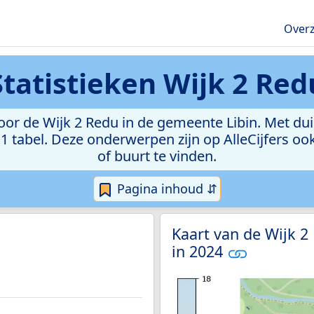
Overz
Statistieken
Wijk 2 Red
r de Wijk 2 Redu in de gemeente Libin. Met duid
 in 1 tabel. Deze onderwerpen zijn op AlleCijfers
of buurt te vinden.
Pagina inhoud ⇵
Kaart van de Wijk 2
in 2024