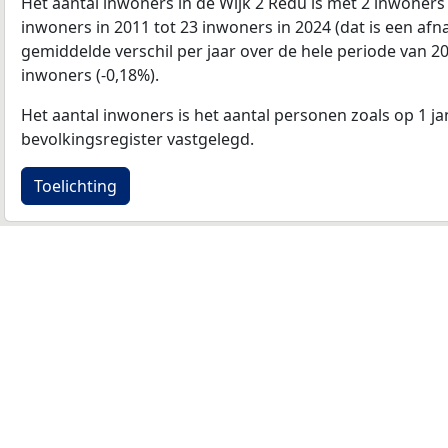
Het aantal inwoners in de Wijk 2 Redu is met 2 inwoner
inwoners in 2011 tot 23 inwoners in 2024 (dat is een af
gemiddelde verschil per jaar over de hele periode van 2
inwoners (-0,18%).
Het aantal inwoners is het aantal personen zoals op 1 ja
bevolkingsregister vastgelegd.
Toelichting