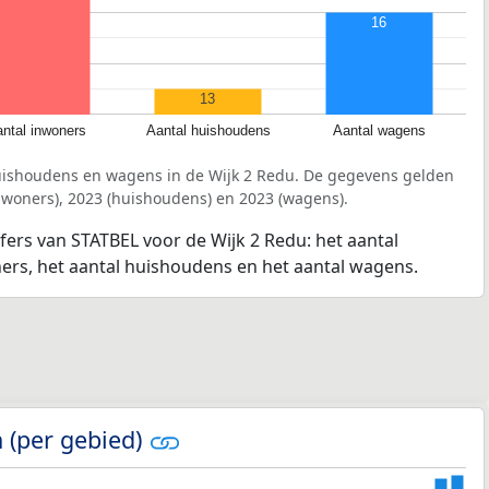
16
13
ntal inwoners
Aantal huishoudens
Aantal wagens
uishoudens en wagens in de Wijk 2 Redu. De gegevens gelden
inwoners), 2023 (huishoudens) en 2023 (wagens).
jfers van STATBEL voor de Wijk 2 Redu: het aantal
ners, het aantal huishoudens en het aantal wagens.
 (per gebied)