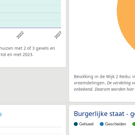
2022
2023
uizen met 2 of 3 gevels en
 tot en met 2023.
Bevolking in de Wijk 2 Redu: 
vreemdelingen.
De verdeling v
onbekend. Daarom worden hier d
Burgerlijke staat -
Gehuwd
Gescheiden