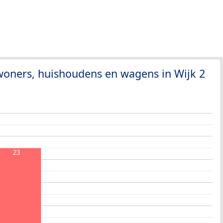
woners, huishoudens en wagens in Wijk 2
23