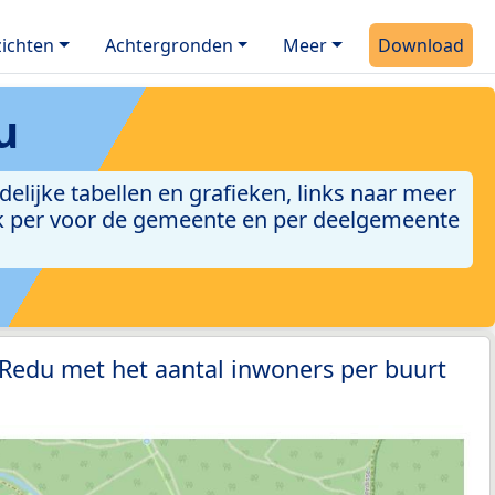
ichten
Achtergronden
Meer
Download
u
elijke tabellen en grafieken, links naar meer
 ook per voor de gemeente en per deelgemeente
 Redu met het aantal inwoners per buurt