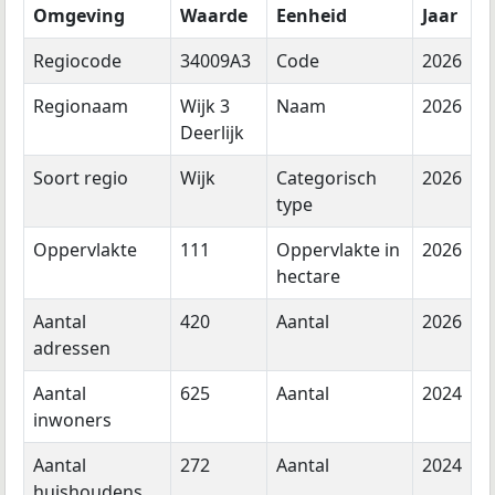
Omgeving
Waarde
Eenheid
Jaar
Regiocode
34009A3
Code
2026
Regionaam
Wijk 3
Naam
2026
Deerlijk
Soort regio
Wijk
Categorisch
2026
type
Oppervlakte
111
Oppervlakte in
2026
hectare
Aantal
420
Aantal
2026
adressen
Aantal
625
Aantal
2024
inwoners
Aantal
272
Aantal
2024
huishoudens