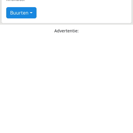
Buurten
Advertentie: