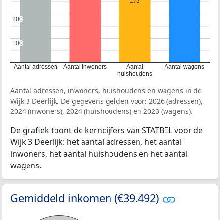
272
200
200
100
100
Aantal adressen
Aantal inwoners
Aantal
Aantal wagens
huishoudens
Aantal adressen, inwoners, huishoudens en wagens in de
Wijk 3 Deerlijk. De gegevens gelden voor: 2026 (adressen),
2024 (inwoners), 2024 (huishoudens) en 2023 (wagens).
De grafiek toont de kerncijfers van STATBEL voor de
Wijk 3 Deerlijk: het aantal adressen, het aantal
inwoners, het aantal huishoudens en het aantal
wagens.
Gemiddeld inkomen (€39.492)