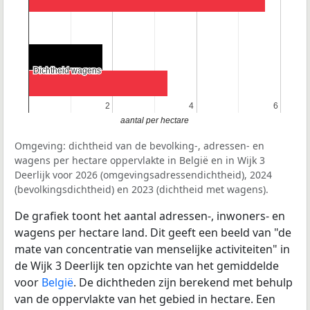
Dichtheid wagens
Dichtheid wagens
2
2
4
4
6
6
aantal per hectare
Omgeving: dichtheid van de bevolking-, adressen- en
wagens per hectare oppervlakte in België en in Wijk 3
Deerlijk voor 2026 (omgevingsadressendichtheid), 2024
(bevolkingsdichtheid) en 2023 (dichtheid met wagens).
De grafiek toont het aantal adressen-, inwoners- en
wagens per hectare land. Dit geeft een beeld van "de
mate van concentratie van menselijke activiteiten" in
de Wijk 3 Deerlijk ten opzichte van het gemiddelde
voor
België
. De dichtheden zijn berekend met behulp
van de oppervlakte van het gebied in hectare. Een