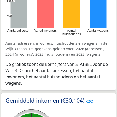
1.000
1.000
500
500
Aantal adressen
Aantal inwoners
Aantal
Aantal wagens
huishoudens
Aantal adressen, inwoners, huishoudens en wagens in de
Wijk 3 Dison. De gegevens gelden voor: 2026 (adressen),
2024 (inwoners), 2023 (huishoudens) en 2023 (wagens).
De grafiek toont de kerncijfers van STATBEL voor de
Wijk 3 Dison: het aantal adressen, het aantal
inwoners, het aantal huishoudens en het aantal
wagens.
Gemiddeld inkomen (€30.104)