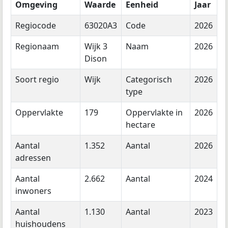
Omgeving
Waarde
Eenheid
Jaar
Regiocode
63020A3
Code
2026
Regionaam
Wijk 3
Naam
2026
Dison
Soort regio
Wijk
Categorisch
2026
type
Oppervlakte
179
Oppervlakte in
2026
hectare
Aantal
1.352
Aantal
2026
adressen
Aantal
2.662
Aantal
2024
inwoners
Aantal
1.130
Aantal
2023
huishoudens