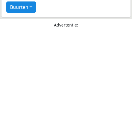
Buurten
Advertentie: