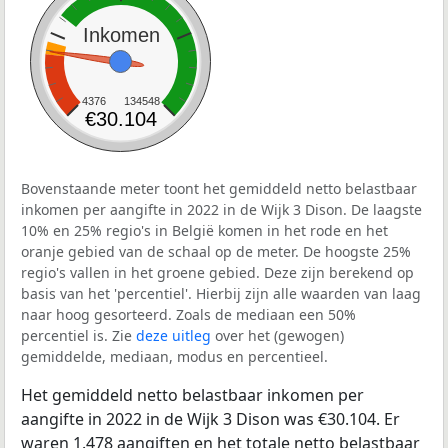
Inkomen
4376
134548
€30.104
Bovenstaande meter toont het gemiddeld netto belastbaar
inkomen per aangifte in 2022 in de Wijk 3 Dison. De laagste
10% en 25% regio's in België komen in het rode en het
oranje gebied van de schaal op de meter. De hoogste 25%
regio's vallen in het groene gebied. Deze zijn berekend op
basis van het 'percentiel'. Hierbij zijn alle waarden van laag
naar hoog gesorteerd. Zoals de mediaan een 50%
percentiel is. Zie
deze uitleg
over het (gewogen)
gemiddelde, mediaan, modus en percentieel.
Het gemiddeld netto belastbaar inkomen per
aangifte in 2022 in de Wijk 3 Dison was €30.104. Er
waren 1.478 aangiften en het totale netto belastbaar