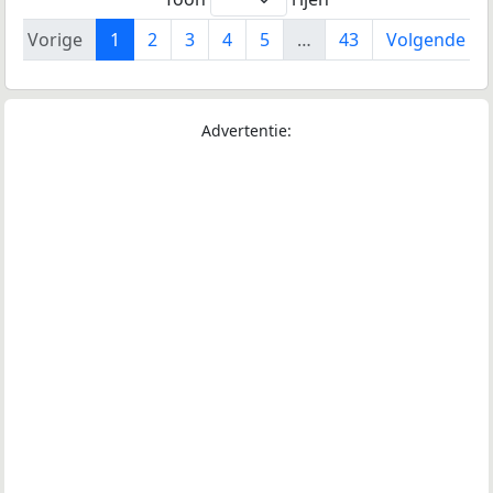
Vorige
1
2
3
4
5
…
43
Volgende
Advertentie: