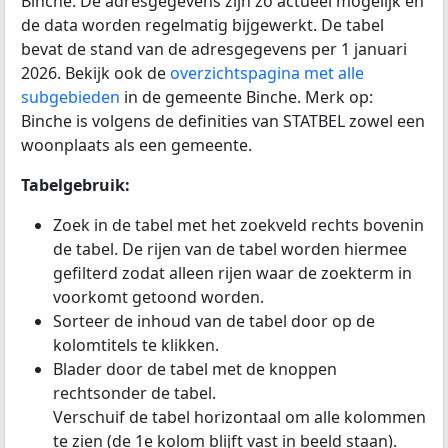
Binche. De adresgegevens zijn zo actueel mogelijk en
de data worden regelmatig bijgewerkt. De tabel
bevat de stand van de adresgegevens per 1 januari
2026. Bekijk ook de
overzichtspagina met alle
subgebieden
in de gemeente Binche. Merk op:
Binche is volgens de definities van STATBEL zowel een
woonplaats als een gemeente.
Tabelgebruik:
Zoek in de tabel met het zoekveld rechts bovenin
de tabel. De rijen van de tabel worden hiermee
gefilterd zodat alleen rijen waar de zoekterm in
voorkomt getoond worden.
Sorteer de inhoud van de tabel door op de
kolomtitels te klikken.
Blader door de tabel met de knoppen
rechtsonder de tabel.
Verschuif de tabel horizontaal om alle kolommen
te zien (de 1e kolom blijft vast in beeld staan).