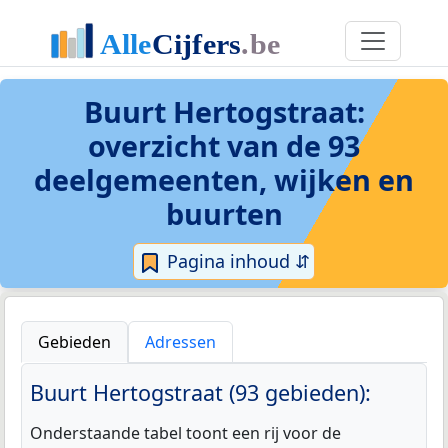
Buurt Hertogstraat
:
overzicht van de 93
deelgemeenten, wijken en
buurten
Pagina inhoud ⇵
Gebieden
Adressen
Buurt Hertogstraat (93 gebieden):
Onderstaande tabel toont een rij voor de