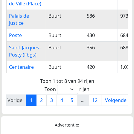
de Ville (Place)
Palais de
Buurt
586
973
Justice
Poste
Buurt
430
684
Saint-Jacques-
Buurt
356
688
Posty (Fbgs)
Centenaire
Buurt
420
1.070
Toon 1 tot 8 van 94 rijen
Toon
rijen
Vorige
1
2
3
4
5
…
12
Volgende
Advertentie: