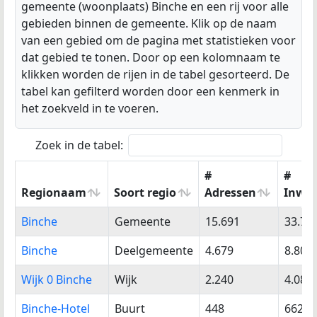
gemeente (woonplaats) Binche en een rij voor alle
gebieden binnen de gemeente. Klik op de naam
van een gebied om de pagina met statistieken voor
dat gebied te tonen. Door op een kolomnaam te
klikken worden de rijen in de tabel gesorteerd. De
tabel kan gefilterd worden door een kenmerk in
het zoekveld in te voeren.
Zoek in de tabel:
#
#
Regionaam
Soort regio
Adressen
Inwo
Regionaam
Soort regio
#
#
Binche
Gemeente
15.691
33.78
Adressen
Inwo
Binche
Deelgemeente
4.679
8.807
Wijk 0 Binche
Wijk
2.240
4.082
Binche-Hotel
Buurt
448
662