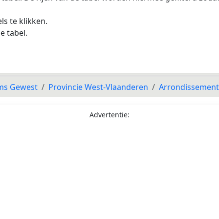
s te klikken.
e tabel.
ms Gewest
Provincie West-Vlaanderen
Arrondissement
Advertentie: