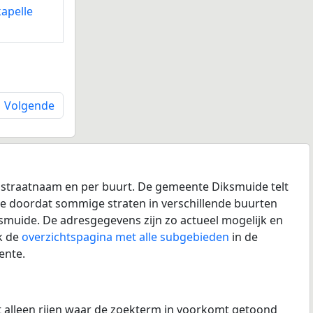
apelle
Volgende
 straatnaam en per buurt. De gemeente Diksmuide telt
nte doordat sommige straten in verschillende buurten
smuide. De adresgegevens zijn zo actueel mogelijk en
k de
overzichtspagina met alle subgebieden
in de
ente.
at alleen rijen waar de zoekterm in voorkomt getoond