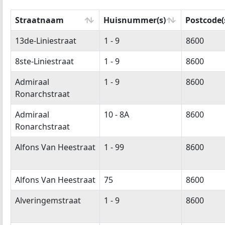
Straatnaam
Huisnummer(s)
Postcode(
Straatnaam
Huisnummer(s)
Postcode(
13de-Liniestraat
1 - 9
8600
8ste-Liniestraat
1 - 9
8600
Admiraal
1 - 9
8600
Ronarchstraat
Admiraal
10 - 8A
8600
Ronarchstraat
Alfons Van Heestraat
1 - 99
8600
Alfons Van Heestraat
75
8600
Alveringemstraat
1 - 9
8600