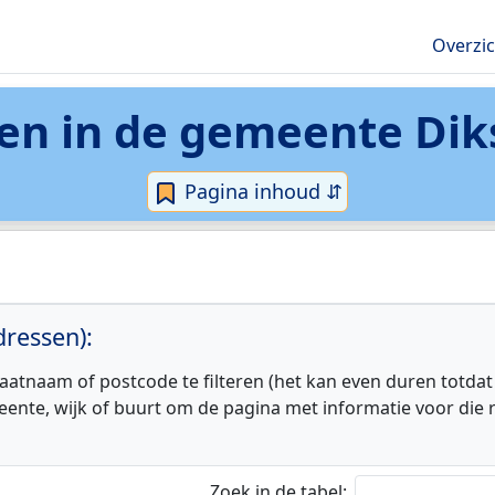
Overzi
en in de
gemeente Dik
Pagina inhoud ⇵
ressen):
aatnaam of postcode te filteren (het kan even duren totdat
eente, wijk of buurt om de pagina met informatie voor die r
Zoek in de tabel: