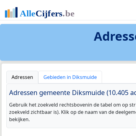
Adress
Adressen
Gebieden in Diksmuide
Adressen gemeente Diksmuide (10.405 ad
Gebruik het zoekveld rechtsbovenin de tabel om op str
zoekveld zichtbaar is). Klik op de naam van de deelgem
bekijken.