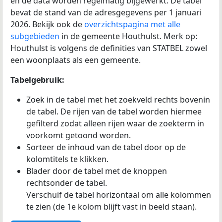
en de data worden regelmatig bijgewerkt. De tabel
bevat de stand van de adresgegevens per 1 januari
2026. Bekijk ook de
overzichtspagina met alle
subgebieden
in de gemeente Houthulst. Merk op:
Houthulst is volgens de definities van STATBEL zowel
een woonplaats als een gemeente.
Tabelgebruik:
Zoek in de tabel met het zoekveld rechts bovenin
de tabel. De rijen van de tabel worden hiermee
gefilterd zodat alleen rijen waar de zoekterm in
voorkomt getoond worden.
Sorteer de inhoud van de tabel door op de
kolomtitels te klikken.
Blader door de tabel met de knoppen
rechtsonder de tabel.
Verschuif de tabel horizontaal om alle kolommen
te zien (de 1e kolom blijft vast in beeld staan).