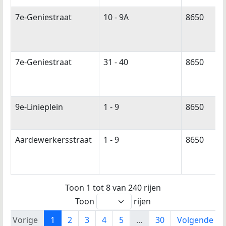
7e-Geniestraat
10 - 9A
8650
7e-Geniestraat
31 - 40
8650
9e-Linieplein
1 - 9
8650
Aardewerkersstraat
1 - 9
8650
Toon 1 tot 8 van 240 rijen
Toon
rijen
Vorige
1
2
3
4
5
…
30
Volgende