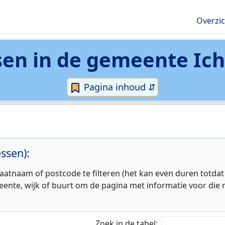
Overzi
en in de
gemeente Ic
Pagina inhoud ⇵
ssen):
aatnaam of postcode te filteren (het kan even duren totdat
eente, wijk of buurt om de pagina met informatie voor die r
Zoek in de tabel: