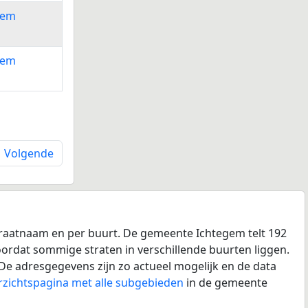
gem
gem
Volgende
traatnaam en per buurt. De gemeente Ichtegem telt 192
doordat sommige straten in verschillende buurten liggen.
De adresgegevens zijn zo actueel mogelijk en de data
rzichtspagina met alle subgebieden
in de gemeente