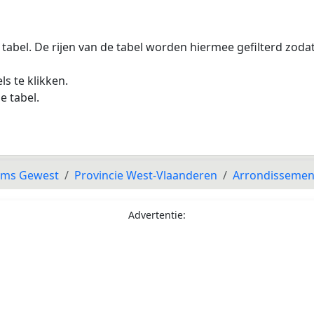
 tabel. De rijen van de tabel worden hiermee gefilterd zod
s te klikken.
e tabel.
ams Gewest
Provincie West-Vlaanderen
Arrondissemen
Advertentie: