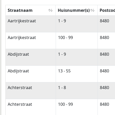
Straatnaam
Huisnummer(s)
Postcod
Straatnaam
Huisnummer(s)
Postcod
Aartrijkestraat
1 - 9
8480
Aartrijkestraat
100 - 99
8480
Abdijstraat
1 - 9
8480
Abdijstraat
13 - 55
8480
Achterstraat
1 - 8
8480
Achterstraat
100 - 99
8480