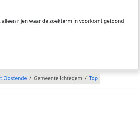
at alleen rijen waar de zoekterm in voorkomt getoond
t Oostende
Gemeente Ichtegem
Top