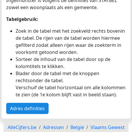
Ingelmunster is volgens de definities van STATBEL
zowel een woonplaats als een gemeente.
Tabelgebruik:
Zoek in de tabel met het zoekveld rechts bovenin
de tabel. De rijen van de tabel worden hiermee
gefilterd zodat alleen rijen waar de zoekterm in
voorkomt getoond worden.
Sorteer de inhoud van de tabel door op de
kolomtitels te klikken.
Blader door de tabel met de knoppen
rechtsonder de tabel.
Verschuif de tabel horizontaal om alle kolommen
te zien (de 1e kolom blijft vast in beeld staan).
Adres definities
AlleCijfers.be
Adressen
België
Vlaams Gewest