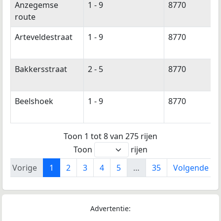
Anzegemse
1 - 9
8770
route
Arteveldestraat
1 - 9
8770
Bakkersstraat
2 - 5
8770
Beelshoek
1 - 9
8770
Toon 1 tot 8 van 275 rijen
Toon
rijen
Vorige
1
2
3
4
5
…
35
Volgende
Advertentie: