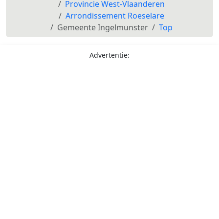
Provincie West-Vlaanderen
Arrondissement Roeselare
Gemeente Ingelmunster
Top
Advertentie: