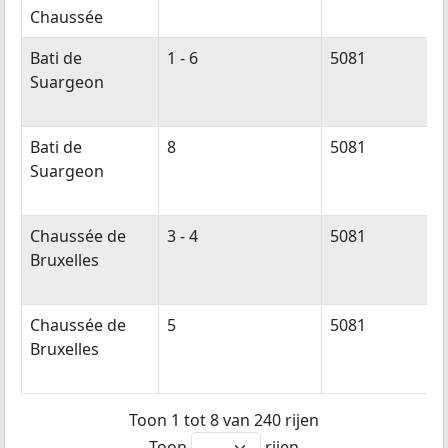
Chaussée
Bati de
1 - 6
5081
Suargeon
Bati de
8
5081
Suargeon
Chaussée de
3 - 4
5081
Bruxelles
Chaussée de
5
5081
Bruxelles
Toon 1 tot 8 van 240 rijen
Toon
rijen