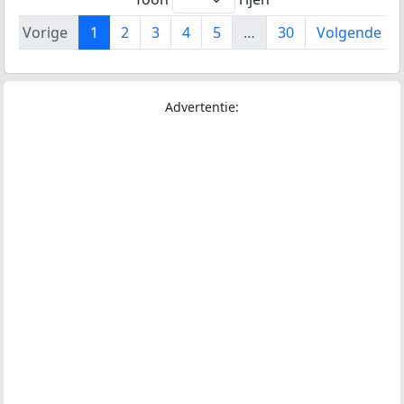
Vorige
1
2
3
4
5
…
30
Volgende
Advertentie: