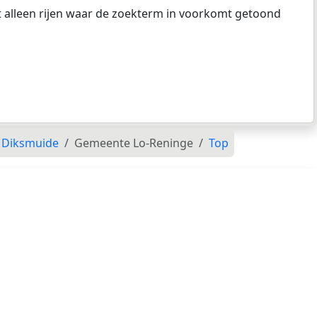
at alleen rijen waar de zoekterm in voorkomt getoond
 Diksmuide
Gemeente Lo-Reninge
Top