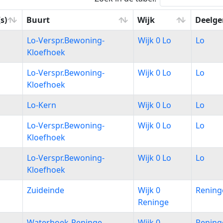
s)
Buurt
Wijk
Deelg
s)
Buurt
Wijk
Deelg
Lo-Verspr.Bewoning-
Wijk 0 Lo
Lo
Kloefhoek
Lo-Verspr.Bewoning-
Wijk 0 Lo
Lo
Kloefhoek
Lo-Kern
Wijk 0 Lo
Lo
Lo-Verspr.Bewoning-
Wijk 0 Lo
Lo
Kloefhoek
Lo-Verspr.Bewoning-
Wijk 0 Lo
Lo
Kloefhoek
Zuideinde
Wijk 0
Rening
Reninge
Waterhoek-Reninge
Wijk 0
Rening