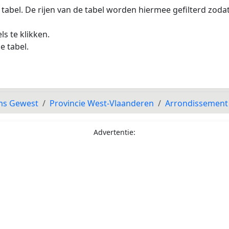
 tabel. De rijen van de tabel worden hiermee gefilterd zod
s te klikken.
e tabel.
ms Gewest
Provincie West-Vlaanderen
Arrondissement
Advertentie: