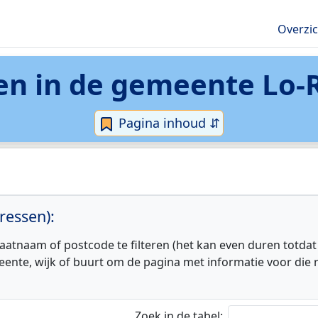
Overzi
en in de
gemeente Lo-
Pagina inhoud ⇵
ressen):
aatnaam of postcode te filteren (het kan even duren totdat
eente, wijk of buurt om de pagina met informatie voor die r
Zoek in de tabel: