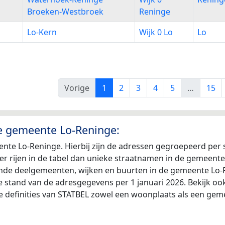
Broeken-Westbroek
Reninge
Lo-Kern
Wijk 0 Lo
Lo
Vorige
1
2
3
4
5
…
15
de gemeente Lo-Reninge:
nte Lo-Reninge. Hierbij zijn de adressen gegroepeerd per
 meer rijen in de tabel dan unieke straatnamen in de gemeen
llende deelgemeenten, wijken en buurten in de gemeente Lo-
e stand van de adresgegevens per 1 januari 2026. Bekijk oo
e definities van STATBEL zowel een woonplaats als een gem