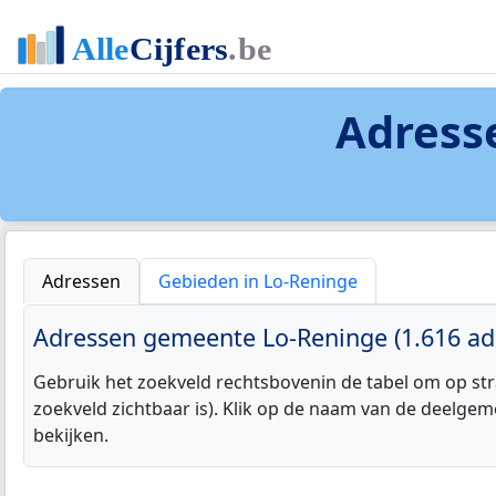
Adress
Adressen
Gebieden in Lo-Reninge
Adressen gemeente Lo-Reninge (1.616 ad
Gebruik het zoekveld rechtsbovenin de tabel om op str
zoekveld zichtbaar is). Klik op de naam van de deelgem
bekijken.