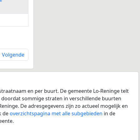
Volgende
 straatnaam en per buurt. De gemeente Lo-Reninge telt
te doordat sommige straten in verschillende buurten
Reninge. De adresgegevens zijn zo actueel mogelijk en
k de
overzichtspagina met alle subgebieden
in de
eente.