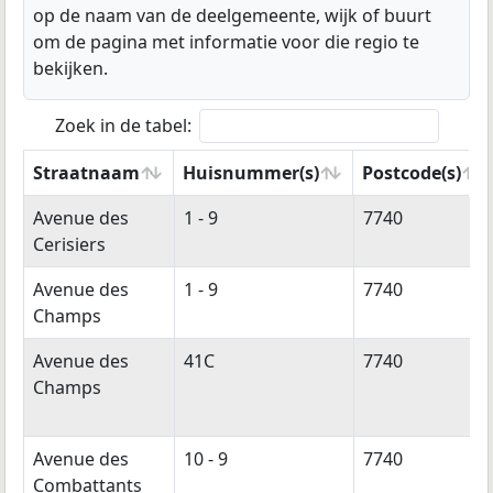
op de naam van de deelgemeente, wijk of buurt
om de pagina met informatie voor die regio te
bekijken.
Zoek in de tabel:
Straatnaam
Huisnummer(s)
Postcode(s)
Straatnaam
Huisnummer(s)
Postcode(s)
Avenue des
1 - 9
7740
Cerisiers
Avenue des
1 - 9
7740
Champs
Avenue des
41C
7740
Champs
Avenue des
10 - 9
7740
Combattants