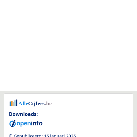
Downloads:
© Gepubliceerd:
16 januari 2026