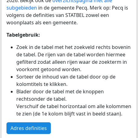
2026. Bekijk ook de
overzichtspagina met alle
subgebieden
in de gemeente Pecq. Merk op: Pecq is
volgens de definities van STATBEL zowel een
woonplaats als een gemeente.
Tabelgebruik:
Zoek in de tabel met het zoekveld rechts bovenin
de tabel. De rijen van de tabel worden hiermee
gefilterd zodat alleen rijen waar de zoekterm in
voorkomt getoond worden.
Sorteer de inhoud van de tabel door op de
kolomtitels te klikken.
Blader door de tabel met de knoppen
rechtsonder de tabel.
Verschuif de tabel horizontaal om alle kolommen
te zien (de 1e kolom blijft vast in beeld staan).
Adres definities