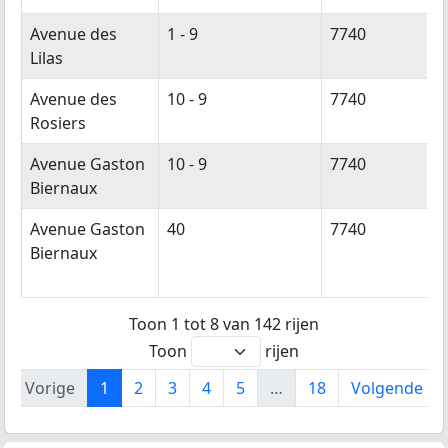
Avenue des
1 - 9
7740
Lilas
Avenue des
10 - 9
7740
Rosiers
Avenue Gaston
10 - 9
7740
Biernaux
Avenue Gaston
40
7740
Biernaux
Toon 1 tot 8 van 142 rijen
Toon
rijen
Vorige
1
2
3
4
5
…
18
Volgende