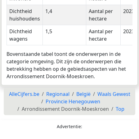
Dichtheid
1,4
Aantal per
2023
huishoudens
hectare
Dichtheid
1,5
Aantal per
2023
wagens
hectare
Bovenstaande tabel toont de onderwerpen in de
categorie omgeving. Dit zijn de onderwerpen die
betrekking hebben op de gebiedsaspecten van het
Arrondissement Doornik-Moeskroen.
AlleCijfers.be
Regionaal
België
Waals Gewest
Provincie Henegouwen
Arrondissement Doornik-Moeskroen
Top
Advertentie: