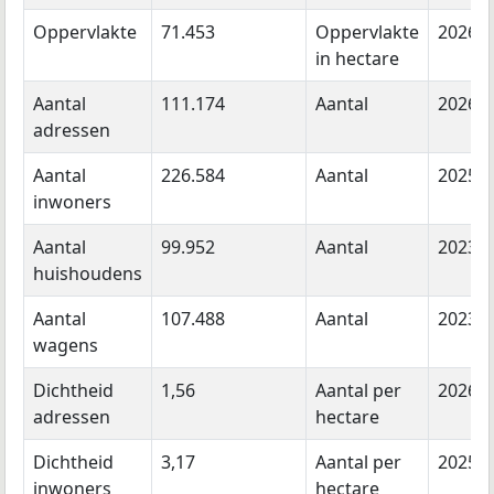
Oppervlakte
71.453
Oppervlakte
2026
in hectare
Aantal
111.174
Aantal
2026
adressen
Aantal
226.584
Aantal
2025
inwoners
Aantal
99.952
Aantal
2023
huishoudens
Aantal
107.488
Aantal
2023
wagens
Dichtheid
1,56
Aantal per
2026
adressen
hectare
Dichtheid
3,17
Aantal per
2025
inwoners
hectare