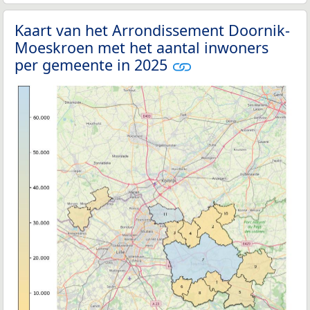
Kaart van het Arrondissement Doornik-
Moeskroen met het aantal inwoners
per gemeente in 2025