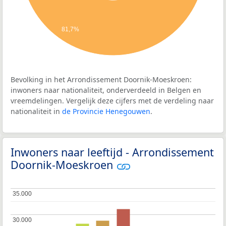
81,7%
Bevolking in het Arrondissement Doornik-Moeskroen:
inwoners naar nationaliteit, onderverdeeld in Belgen en
vreemdelingen. Vergelijk deze cijfers met de verdeling naar
nationaliteit in
de Provincie Henegouwen
.
Inwoners naar leeftijd - Arrondissement
Doornik-Moeskroen
35.000
35.000
30.000
30.000