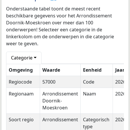
Onderstaande tabel toont de meest recent
beschikbare gegevens voor het Arrondissement
Doornik-Moeskroen over meer dan 100
onderwerpen! Selecteer een categorie in de
linkerkolom om de onderwerpen in die categorie
weer te geven.
Categorie
Omgeving
Waarde
Eenheid
Jaar
Regiocode
57000
Code
2026
Regionaam
Arrondissement
Naam
2026
Doornik-
Moeskroen
Soort regio
Arrondissement
Categorisch
2026
type